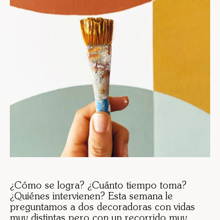
¿Cómo se logra? ¿Cuánto tiempo toma?
¿Quiénes intervienen? Esta semana le
preguntamos a dos decoradoras con vidas
muy distintas pero con un recorrido muy