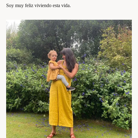
Soy muy feliz viviendo esta vida.