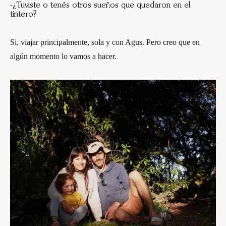
-¿Tuviste o tenés otros sueños que quedaron en el
tintero?
Si, viajar principalmente, sola y con Agus. Pero creo que en
algún momento lo vamos a hacer.