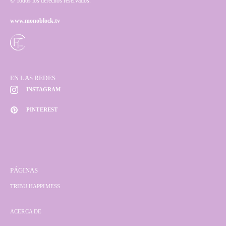
© Todos los derechos reservados.
www.monoblock.tv
EN LAS REDES
INSTAGRAM
PINTEREST
PÁGINAS
TRIBU HAPPIMESS
ACERCA DE