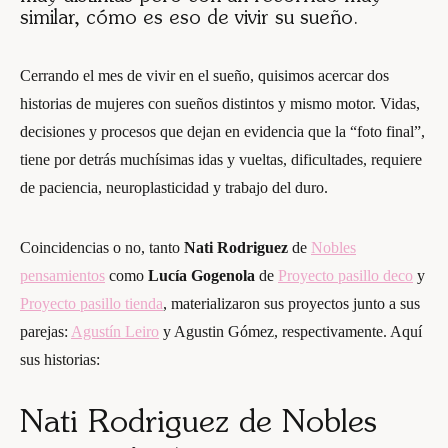
similar, cómo es eso de vivir su sueño.
Cerrando el mes de vivir en el sueño, quisimos acercar dos
historias de mujeres con sueños distintos y mismo motor. Vidas,
decisiones y procesos que dejan en evidencia que la “foto final”,
tiene por detrás muchísimas idas y vueltas, dificultades, requiere
de paciencia, neuroplasticidad y trabajo del duro.
Coincidencias o no, tanto
Nati Rodriguez
de
Nobles
pensamientos
como
Lucía Gogenola
de
Proyecto pasillo deco
y
Proyecto pasillo tienda
, materializaron sus proyectos junto a sus
parejas:
Agustín Leiro
y Agustin Gómez, respectivamente. Aquí
sus historias:
Nati Rodriguez de Nobles