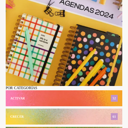
POR CATEGORÍAS
ACTIVAR
52
CRECER
61