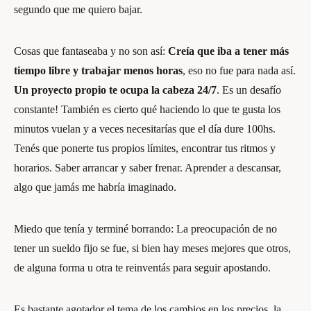
segundo que me quiero bajar.
Cosas que fantaseaba y no son así:
Creía que iba a tener más
tiempo libre y trabajar menos horas
, eso no fue para nada así.
Un proyecto propio te ocupa la cabeza 24/7
. Es un desafío
constante! También es cierto qué haciendo lo que te gusta los
minutos vuelan y a veces necesitarías que el día dure 100hs.
Tenés que ponerte tus propios límites, encontrar tus ritmos y
horarios. Saber arrancar y saber frenar. Aprender a descansar,
algo que jamás me habría imaginado.
Miedo que tenía y terminé borrando: La preocupación de no
tener un sueldo fijo se fue, si bien hay meses mejores que otros,
de alguna forma u otra te reinventás para seguir apostando.
Es bastante agotador el tema de los cambios en los precios, la