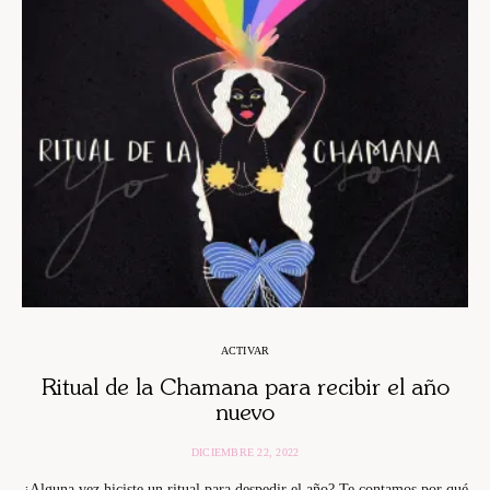
ACTIVAR
Ritual de la Chamana para recibir el año
nuevo
DICIEMBRE 22, 2022
¿Alguna vez hiciste un ritual para despedir el año? Te contamos por qué