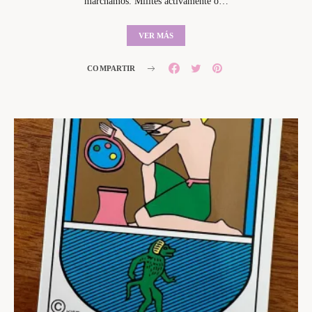
marchamos. Milites activamente o…
VER MÁS
COMPARTIR