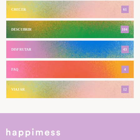
CRECER
61
DESCUBRIR
104
DISFRUTAR
43
FAQ
4
VIAJAR
12