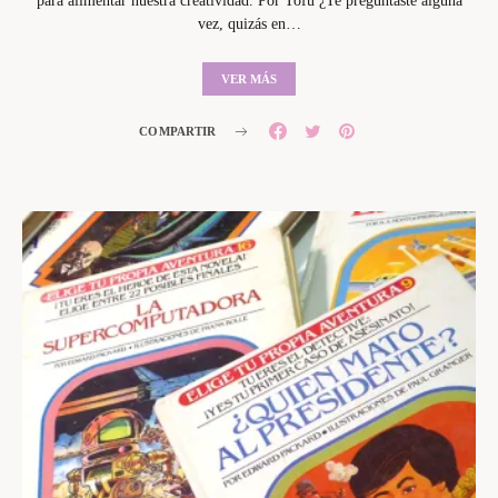
para alimentar nuestra creatividad. Por Tofu ¿Te preguntaste alguna
vez, quizás en…
VER MÁS
COMPARTIR