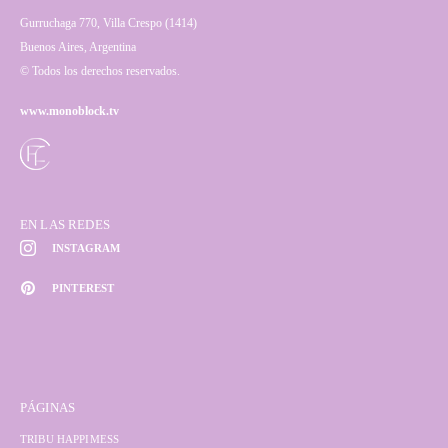
Gurruchaga 770, Villa Crespo (1414)
Buenos Aires, Argentina
© Todos los derechos reservados.
www.monoblock.tv
EN LAS REDES
INSTAGRAM
PINTEREST
PÁGINAS
TRIBU HAPPIMESS