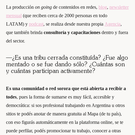
La producción
on going
de contenidos en redes,
blog
,
newsletter
mensual
(que reciben cerca de 2000 personas en todo
LATAM) y
podcast
, se realiza desde nuestra propia
Agencia
,
que también brinda
consultoría y capacitaciones
dentro y fuera
del sector.
—¿Es una tribu cerrada constituída? ¿Fue algo
mentado o se fue dando sólo? ¿Cuántas son
y cuántas participan activamente?
Es una comunidad o red sorora que está abierta a recibir a
todes
, pues la forma de sumarse es muy fácil, accesible y
democrática: si sos profesional trabajando en Argentina u otros
sitios te podés anotar de manera gratuita al Mapa (de tu país),
con eso figurás automáticamente en la plataforma online, se te
puede perfilar, podés promocionar tu trabajo, conocer a otras