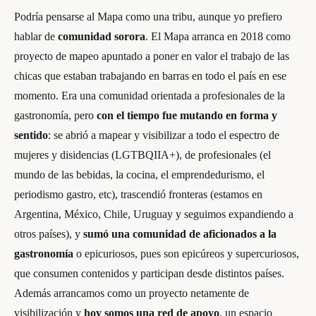
Podría pensarse al Mapa como una tribu, aunque yo prefiero
hablar de
comunidad sorora
. El Mapa arranca en 2018 como
proyecto de mapeo apuntado a poner en valor el trabajo de las
chicas que estaban trabajando en barras en todo el país en ese
momento. Era una comunidad orientada a profesionales de la
gastronomía, pero
con el tiempo fue mutando en forma y
sentido
: se abrió a mapear y visibilizar a todo el espectro de
mujeres y disidencias (LGTBQIIA+), de profesionales (el
mundo de las bebidas, la cocina, el emprendedurismo, el
periodismo gastro, etc), trascendió fronteras (estamos en
Argentina, México, Chile, Uruguay y seguimos expandiendo a
otros países), y
sumó una comunidad de aficionados a la
gastronomía
o epicuriosos, pues son epicúreos y supercuriosos,
que consumen contenidos y participan desde distintos países.
Además arrancamos como un proyecto netamente de
visibilización y
hoy somos una red de apoyo
, un espacio