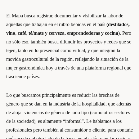
El Mapa busca registrar, documentar y visibilizar la labor de
aquellas que trabajan en el rubro bebidas en el país
(destilados,
vino, café, té/mate y cerveza, emprendedoras y cocina)
. Pero
no sólo eso, también busca difundir los proyectos y redes que se
tejen, tanto en lo presencial como virtual, y que integran la
movida gastrocultural de la región, reflejando la situación de la
mujer gastronómica hoy a través de una plataforma regional que
trasciende países.
Lo que buscamos principalmente es reducir las brechas de
género que se dan en la industria de la hospitalidad, que además
de alojar violencias de género de todo tipo (como otros sectores
de la sociedad), es altamente “informal”. Le hablamos a los
profesionales pero también al consumidor o cliente, para contarle
qué sucede del otro lado de la barra, en el salón o en las cocinas.