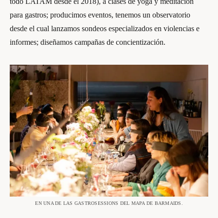
todo LATAM desde el 2018), a clases de yoga y meditación
para gastros; producimos eventos, tenemos un observatorio
desde el cual lanzamos sondeos especializados en violencias e
informes; diseñamos campañas de concientización.
EN UNA DE LAS GASTROSESSIONS DEL MAPA DE BARMAIDS.