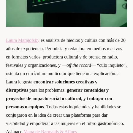
Laura Marajofsky
es analista de medios y cultura con más de 20
años de experiencia. Periodista y redactora en medios masivos
en formatos varios, productora cultural y de prensa en radio,
festivales y organizaciones, y —
off the record
— “culo inquieto”,
ostenta un currículum multicolor que tiene una explicación: a
Laura le gusta
encontrar soluciones creativas y
disruptivas
para los problemas,
generar contenidos y
proyectos de impacto social o cultural
, y
trabajar con
personas o equipos
. Todas estas inquietudes y habilidades se
conjugaron en la idea de crear una plataforma para dar
visibilidad y empoderar a las mujeres en el rubro gastronómico.
Así nace
Mapa de Barmaids & Afines
.