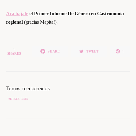
Acá bajate
el Primer Informe De Género en Gastronomía
regional
(gracias Mapita!).
1
SHARE
TWEET
1
SHARES
Temas relacionados
DESCUBRIR