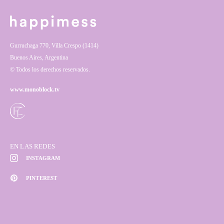
Gurruchaga 770, Villa Crespo (1414)
Buenos Aires, Argentina
© Todos los derechos reservados.
www.monoblock.tv
EN LAS REDES
INSTAGRAM
PINTEREST