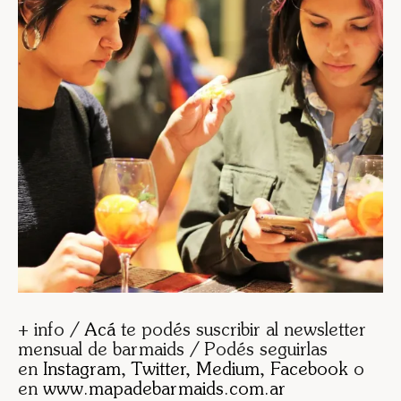
+ info /
Acá
te podés suscribir al newsletter
mensual de barmaids / Podés seguirlas
en
Instagram
,
Twitter
,
Medium
,
Facebook
o
en
www.mapadebarmaids.com.ar