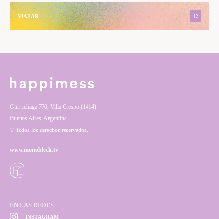
VIAJAR
12
Gurruchaga 770, Villa Crespo (1414)
Buenos Aires, Argentina
© Todos los derechos reservados.
www.monoblock.tv
EN LAS REDES
INSTAGRAM