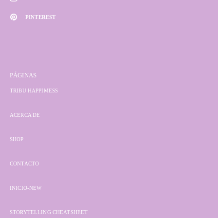
PINTEREST
PÁGINAS
TRIBU HAPPIMESS
ACERCA DE
SHOP
CONTACTO
INICIO-NEW
STORYTELLING CHEATSHEET