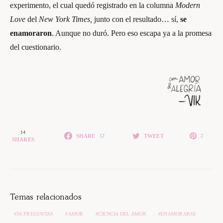
experimento, el cual quedó registrado en la columna
Modern
Love
del
New York Times,
junto con el resultado… sí,
se
enamoraron
. Aunque no duró. Pero eso escapa ya a la promesa
del cuestionario.
14
SHARE
TWEET
12
2
SHARES
Temas relacionados
36 PREGUNTAS
AMOR
CIENCIA DEL AMOR
ENAMORARSE