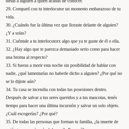
dirías a alguien a quien acabas de conocer.
29. Compartí con tu interlocutor un momento embarazoso de tu
vida.
30. ¿Cuándo fue la última vez que lloraste delante de alguien?
¿Y a solas?
31. Cuéntale a tu interlocutorx algo que ya te guste de él o ella.
32. ¿Hay algo que te parezca demasiado serio como para hacer
una broma al respecto?
33. Si fueras a morir esta noche sin posibilidad de hablar con
nadie, ¿qué lamentarías no haberle dicho a alguien? ¿Por qué no
se lo dijiste aún?
34. Tu casa se incendia con todas tus posesiones dentro.
Después de salvar a tus seres queridos y a tus mascotas, tenés
tiempo para hacer una última incursión y salvar un solo objeto.
¿Cuál escogerías? ¿Por qué?
35. De todas las personas que forman tu familia, ¿la muerte de