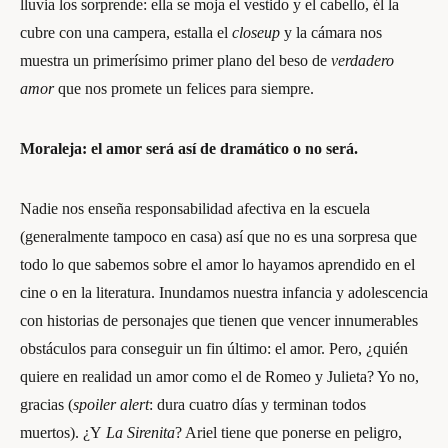
lluvia los sorprende: ella se moja el vestido y el cabello, él la
cubre con una campera, estalla el
closeup
y la cámara nos
muestra un primerísimo primer plano del beso de
verdadero
amor
que nos promete un felices para siempre.
Moraleja: el amor será así de dramático o no será.
Nadie nos enseña responsabilidad afectiva en la escuela
(generalmente tampoco en casa) así que no es una sorpresa que
todo lo que sabemos sobre el amor lo hayamos aprendido en el
cine o en la literatura. Inundamos nuestra infancia y adolescencia
con historias de personajes que tienen que vencer innumerables
obstáculos para conseguir un fin último: el amor. Pero, ¿quién
quiere en realidad un amor como el de Romeo y Julieta? Yo no,
gracias (
spoiler alert
: dura cuatro días y terminan todos
muertos). ¿Y
La Sirenita
? Ariel tiene que ponerse en peligro,