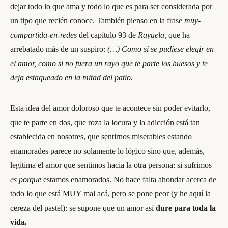
dejar todo lo que ama y todo lo que es para ser considerada por
un tipo que recién conoce. También pienso en la frase
muy-
compartida-en-redes
del capítulo 93 de
Rayuela,
que ha
arrebatado más de un suspiro:
(…) Como si se pudiese elegir en
el amor, como si no fuera un rayo que te parte los huesos y te
deja estaqueado en la mitad del patio.
Esta idea del amor doloroso que te acontece sin poder evitarlo,
que te parte en dos, que roza la locura y la adicción está tan
establecida en nosotres, que sentirnos miserables estando
enamorades parece no solamente lo lógico sino que, además,
legitima el amor que sentimos hacia la otra persona: si sufrimos
es porque
estamos enamorados. No hace falta ahondar acerca de
todo lo que está MUY mal acá, pero se pone peor (y he aquí la
cereza del pastel): se supone que un amor así
dure para toda la
vida.