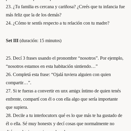
23. ¿Tu familia es cercana y cariñosa? ¿Creés que tu infancia fue
más feliz que la de los demás?
24. ¿Cómo te sentís respecto a tu relación con tu madre?
Set III
(duración: 15 minutos)
25. Decí 3 frases usando el pronombre “nosotros”. Por ejemplo,
“nosotros estamos en esta habitación sintiendo…”
26. Completá esta frase: “Ojalá tuviera alguien con quien
compartir…”.
27. Si te fueras a convertir en unx amigx íntimo de quien tenés
enfrente, compartí con él o con ella algo que sería importante
que supiera.
28. Decile a tu interlocutorx qué es lo que más te ha gustado de
él o ella. Sé muy honestx y decí cosas que normalmente no