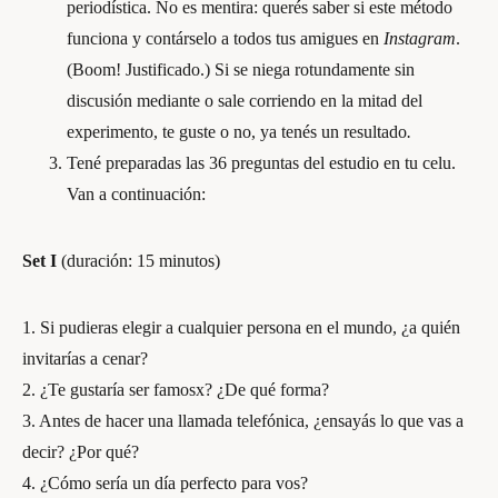
periodística. No es mentira: querés saber si este método
funciona y contárselo a todos tus amigues en
Instagram
.
(Boom! Justificado.) Si se niega rotundamente sin
discusión mediante o sale corriendo en la mitad del
experimento, te guste o no, ya tenés un resultado
.
Tené preparadas las 36 preguntas del estudio en tu celu.
Van a continuación:
Set I
(duración: 15 minutos)
1. Si pudieras elegir a cualquier persona en el mundo, ¿a quién
invitarías a cenar?
2. ¿Te gustaría ser famosx? ¿De qué forma?
3. Antes de hacer una llamada telefónica, ¿ensayás lo que vas a
decir? ¿Por qué?
4. ¿Cómo sería un día perfecto para vos?