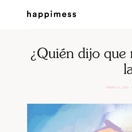
¿Quién dijo que 
l
ENERO 11, 2023