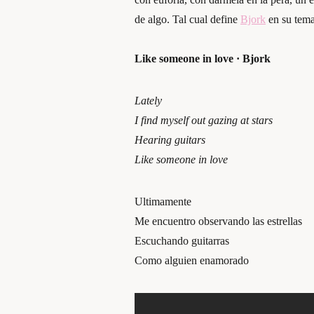
de algo. Tal cual define
Bjork
en su tem
Like someone in love · Bjork
Lately
I find myself out gazing at stars
Hearing guitars
Like someone in love
Ultimamente
Me encuentro observando las estrellas
Escuchando guitarras
Como alguien enamorado