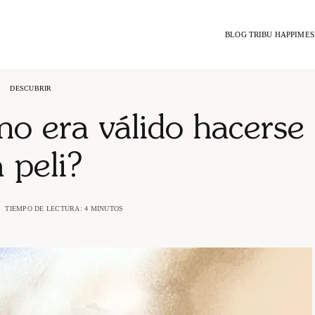
BLOG TRIBU HAPPIMES
DESCUBRIR
no era válido hacerse
a peli?
TIEMPO DE LECTURA: 4 MINUTOS