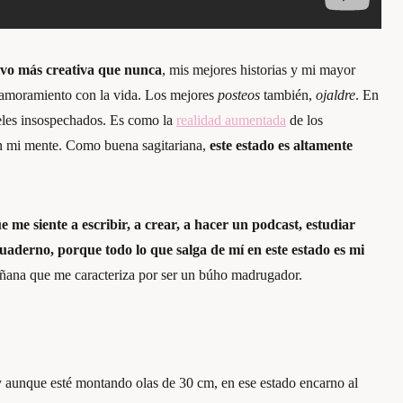
vo más creativa que nunca
, mis mejores historias y mi mayor
namoramiento con la vida. Los mejores
posteos
también,
ojaldre
. En
iveles insospechados. Es como la
realidad aumentada
de los
en mi mente. Como buena sagitariana,
este estado es altamente
e me siente a escribir, a crear, a hacer un podcast, estudiar
uaderno, porque todo lo que salga de mí en este estado es mi
ñana que me caracteriza por ser un búho madrugador.
 aunque esté montando olas de 30 cm, en ese estado encarno al