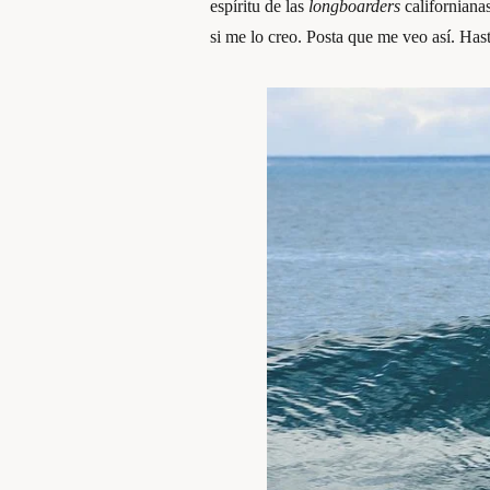
espíritu de las
longboarders
californianas
si me lo creo. Posta que me veo así. Has