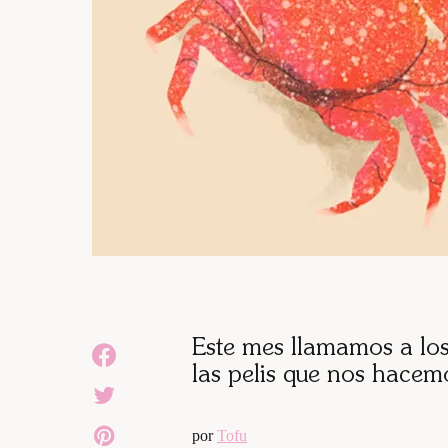
Este mes llamamos a los
las pelis que nos hacem
por
Tofu