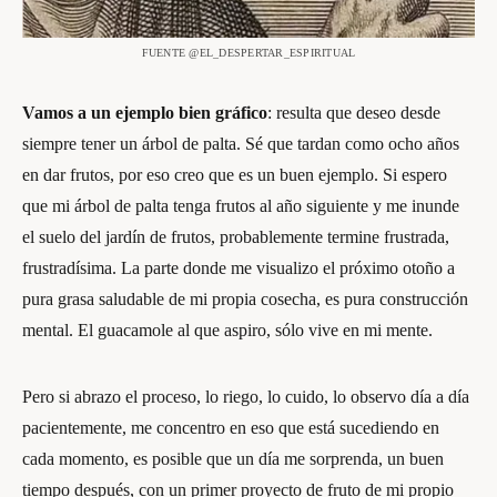
FUENTE @EL_DESPERTAR_ESPIRITUAL
Vamos a un ejemplo
bien gráfico
: resulta que deseo desde
siempre tener un árbol de palta. Sé que tardan como ocho años
en dar frutos, por eso creo que es un buen ejemplo. Si espero
que mi árbol de palta tenga frutos al año siguiente y me inunde
el suelo del jardín de frutos, probablemente termine frustrada,
frustradísima. La parte donde me visualizo el próximo otoño a
pura grasa saludable de mi propia cosecha, es pura construcción
mental. El guacamole al que aspiro, sólo vive en mi mente.
Pero si abrazo el proceso, lo riego, lo cuido, lo observo día a día
pacientemente, me concentro en eso que está sucediendo en
cada momento, es posible que un día me sorprenda, un buen
tiempo después, con un primer proyecto de fruto de mi propio