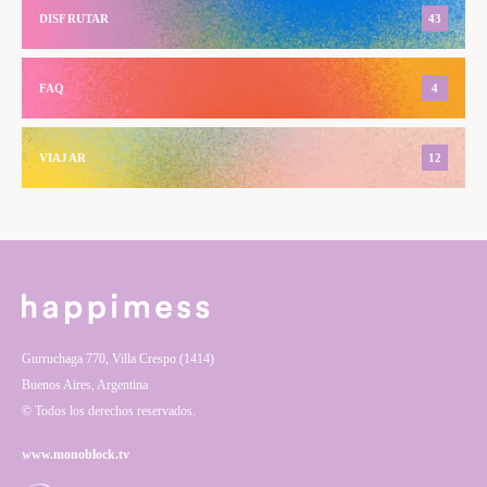
DISFRUTAR
43
FAQ
4
VIAJAR
12
Gurruchaga 770, Villa Crespo (1414)
Buenos Aires, Argentina
© Todos los derechos reservados.
www.monoblock.tv