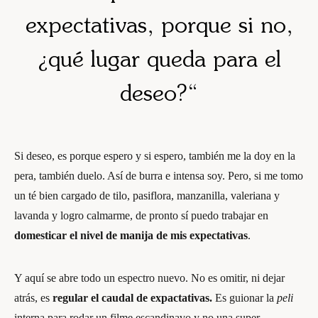
expectativas, porque si no,
¿qué lugar queda para el
deseo?
“
Si deseo, es porque espero y si espero, también me la doy en la
pera, también duelo. Así de burra e intensa soy. Pero, si me tomo
un té bien cargado de tilo, pasiflora, manzanilla, valeriana y
lavanda y logro calmarme, de pronto sí puedo trabajar en
domesticar el nivel de manija de mis expectativas
.
Y aquí se abre todo un espectro nuevo. No es omitir, ni dejar
atrás, es
regular el caudal de expactativas.
Es guionar la
peli
interna para rodar un filme escandinavo y no una super-