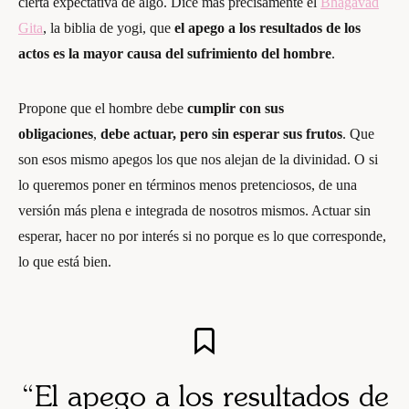
cierta expectativa de algo. Dice más precisamente el
Bhagavad
Gita
, la biblia de yogi, que
el apego a los resultados de los
actos es la mayor causa del sufrimiento del hombre
.
Propone que el hombre debe
cumplir con sus
obligaciones
,
debe actuar, pero sin esperar sus frutos
. Que
son esos mismo apegos los que nos alejan de la divinidad. O si
lo queremos poner en términos menos pretenciosos, de una
versión más plena e integrada de nosotros mismos. Actuar sin
esperar, hacer no por interés si no porque es lo que corresponde,
lo que está bien.
“El apego a los resultados de