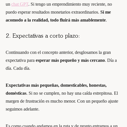
un
chat GPT
. Si tengo un emprendimiento muy reciente, no
puedo esperar resultados monetarios extraordinarios.
Si me
acomodo a la realidad, todo fluirá más amablemente
.
2. Expectativas a corto plazo:
Continuando con el concepto anterior, desglosamos la gran
expectativa para
esperar más pequeño y más cercano
. Día a
día. Cada día.
Expectativas más pequeñas, domesticables, honestas,
domésticas
. Si no se cumplen, no hay una caída estrepitosa. El
margen de frustración es mucho menor. Con un pequeño ajuste
seguimos adelante.
Es como cuando andamos en la ruta y de pronto entramos a un