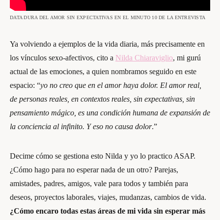
DATA DURA DEL AMOR SIN EXPECTATIVAS EN EL MINUTO 10 DE LA ENTREVISTA
Ya volviendo a ejemplos de la vida diaria, más precisamente en
los vínculos sexo-afectivos, cito a
Nilda Chiaraviglio
, mi gurú
actual de las emociones, a quien nombramos seguido en este
espacio: “
yo no creo que en el amor haya dolor. El amor real,
de personas reales, en contextos reales, sin expectativas, sin
pensamiento mágico, es una condición humana de expansión de
la conciencia al infinito. Y eso no causa dolor
.”
Decime cómo se gestiona esto Nilda y yo lo practico ASAP.
¿Cómo hago para no esperar nada de un otro? Parejas,
amistades, padres, amigos, vale para todos y también para
deseos, proyectos laborales, viajes, mudanzas, cambios de vida.
¿Cómo encaro todas estas áreas de mi vida sin esperar más