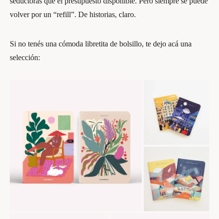
seductoras que el presupuesto disponible. Pero siempre se puede
volver por un “refill”. De historias, claro.
Si no tenés una cómoda libretita de bolsillo, te dejo acá una
selección: