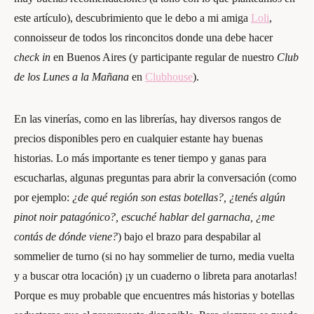
este artículo), descubrimiento que le debo a mi amiga
Loli
,
connoisseur de todos los rinconcitos donde una debe hacer
check in
en Buenos Aires (y participante regular de nuestro
Club
de los Lunes a la Mañana
en
Clubhouse
).
En las vinerías, como en las librerías, hay diversos rangos de
precios disponibles pero en cualquier estante hay buenas
historias. Lo más importante es tener tiempo y ganas para
escucharlas, algunas preguntas para abrir la conversación (como
por ejemplo:
¿de qué región son estas botellas?, ¿tenés algún
pinot noir patagónico?, escuché hablar del garnacha, ¿me
contás de dónde viene?
) bajo el brazo para despabilar al
sommelier de turno (si no hay sommelier de turno, media vuelta
y a buscar otra locación) ¡y un cuaderno o libreta para anotarlas!
Porque es muy probable que encuentres más historias y botellas