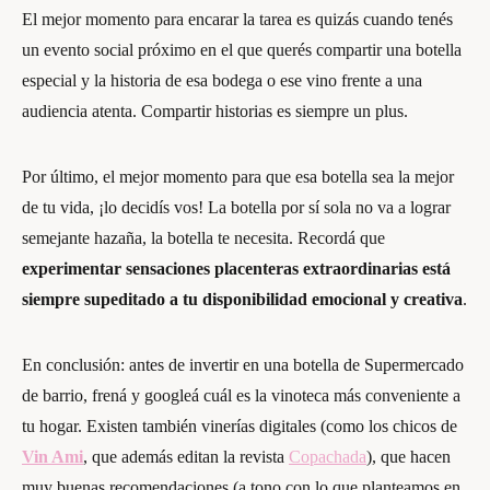
El mejor momento para encarar la tarea es quizás cuando tenés
un evento social próximo en el que querés compartir una botella
especial y la historia de esa bodega o ese vino frente a una
audiencia atenta. Compartir historias es siempre un plus.
Por último, el mejor momento para que esa botella sea la mejor
de tu vida, ¡lo decidís vos! La botella por sí sola no va a lograr
semejante hazaña, la botella te necesita. Recordá que
experimentar sensaciones placenteras extraordinarias está
siempre supeditado a tu disponibilidad emocional y creativa
.
En conclusión: antes de invertir en una botella de Supermercado
de barrio, frená y googleá cuál es la vinoteca más conveniente a
tu hogar. Existen también vinerías digitales (como los chicos de
Vin Ami
, que además editan la revista
Copachada
), que hacen
muy buenas recomendaciones (a tono con lo que planteamos en