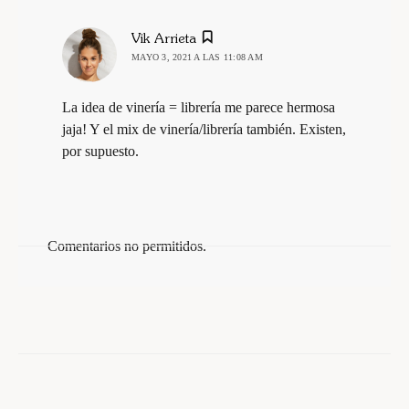
dice:
Vik Arrieta
MAYO 3, 2021 A LAS 11:08 AM
La idea de vinería = librería me parece hermosa
jaja! Y el mix de vinería/librería también. Existen,
por supuesto.
Comentarios no permitidos.