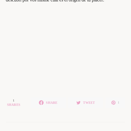
1
SHARE
TWEET
1
SHARES