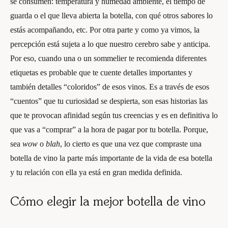
se consumen: temperatura y humedad ambiente, el tiempo de
guarda o el que lleva abierta la botella, con qué otros sabores lo
estás acompañando, etc. Por otra parte y como ya vimos, la
percepción está sujeta a lo que nuestro cerebro sabe y anticipa.
Por eso, cuando una o un sommelier te recomienda diferentes
etiquetas es probable que te cuente detalles importantes y
también detalles “coloridos” de esos vinos. Es a través de esos
“cuentos” que tu curiosidad se despierta, son esas historias las
que te provocan afinidad según tus creencias y es en definitiva lo
que vas a “comprar” a la hora de pagar por tu botella. Porque,
sea
wow
o
blah
, lo cierto es que una vez que compraste una
botella de vino la parte más importante de la vida de esa botella
y tu relación con ella ya está en gran medida definida.
Cómo elegir la mejor botella de vino