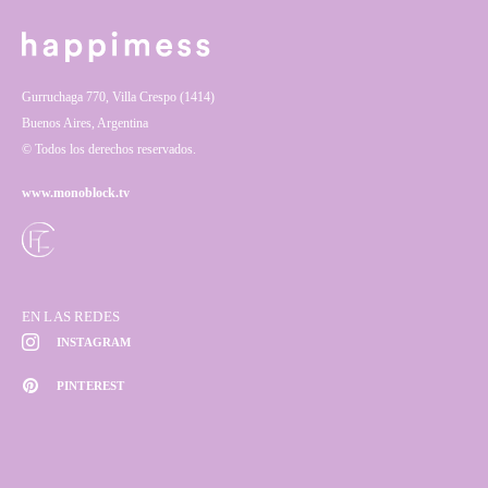
Gurruchaga 770, Villa Crespo (1414)
Buenos Aires, Argentina
© Todos los derechos reservados.
www.monoblock.tv
EN LAS REDES
INSTAGRAM
PINTEREST