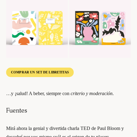
COMPRAR UN SET DE LIBRETITAS
…y ¡salud! A beber, siempre con
criterio y moderación
.
Fuentes
Mirá ahora la genial y divertida charla TED de Paul Bloom y
descubrí por vos misme cuál es el origen de tu placer: