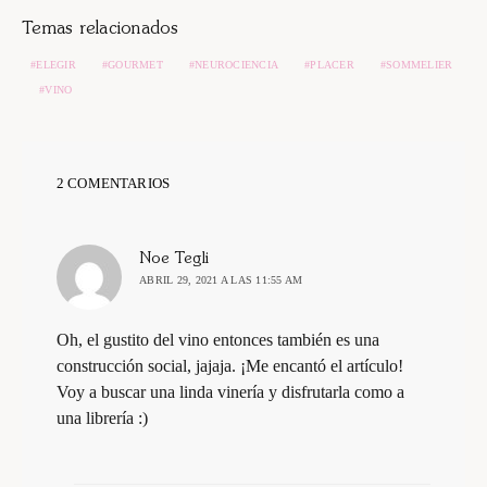
Temas relacionados
ELEGIR
GOURMET
NEUROCIENCIA
PLACER
SOMMELIER
VINO
2 COMENTARIOS
dice:
Noe Tegli
ABRIL 29, 2021 A LAS 11:55 AM
Oh, el gustito del vino entonces también es una
construcción social, jajaja. ¡Me encantó el artículo!
Voy a buscar una linda vinería y disfrutarla como a
una librería :)