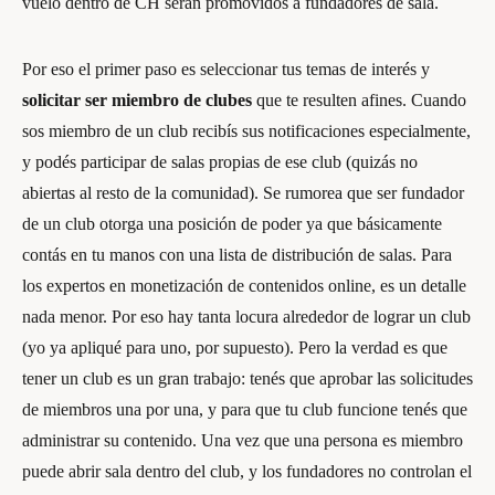
vuelo dentro de CH serán promovidos a fundadores de sala.
Por eso el primer paso es seleccionar tus temas de interés y
solicitar ser miembro de clubes
que te resulten afines. Cuando
sos miembro de un club recibís sus notificaciones especialmente,
y podés participar de salas propias de ese club (quizás no
abiertas al resto de la comunidad). Se rumorea que ser fundador
de un club otorga una posición de poder ya que básicamente
contás en tu manos con una lista de distribución de salas. Para
los expertos en monetización de contenidos online, es un detalle
nada menor. Por eso hay tanta locura alrededor de lograr un club
(yo ya apliqué para uno, por supuesto). Pero la verdad es que
tener un club es un gran trabajo: tenés que aprobar las solicitudes
de miembros una por una, y para que tu club funcione tenés que
administrar su contenido. Una vez que una persona es miembro
puede abrir sala dentro del club, y los fundadores no controlan el