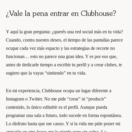
¿Vale la pena entrar en Clubhouse?
Y aquí la gran pregunta: ¿querés una red social más en tu vida?
Cuando, contra nuestro deseo, el tiempo de las pantallas parece
ocupar cada vez más espacio y las estrategias de recorte no
funcionan… esto no parece una gran idea. Y es por eso que,
antes de dedicarle tiempo a escribir tu perfil y a crear clubes, te
sugiero que la vayas “sintiendo” en tu vida.
En mi experiencia, Clubhouse ocupa un lugar diferente a
Instagram o Twitter. No me pide “crear” ni “producir”
contenido, lo único
editable
es el perfil. Aunque pueda
programar una sala a futuro, todo sucede en forma espontánea.
Lo disfruto hasta que me canso. Y si la vida me pide poner mi
atención en otro lugar, me lo pierdo pero sin culpa. La