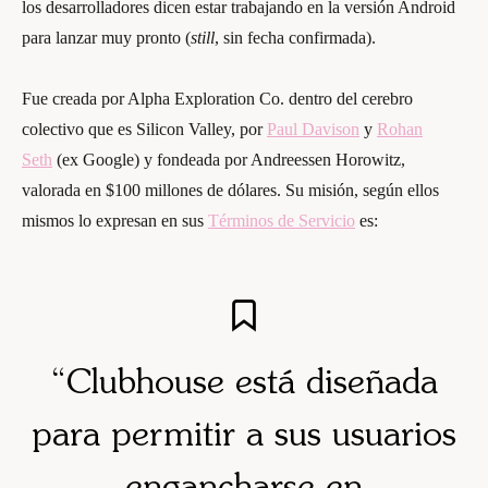
los desarrolladores dicen estar trabajando en la versión Android
para lanzar muy pronto (
still
, sin fecha confirmada).
Fue creada por Alpha Exploration Co. dentro del cerebro
colectivo que es Silicon Valley, por
Paul Davison
y
Rohan
Seth
(ex Google) y fondeada por Andreessen Horowitz,
valorada en $100 millones de dólares. Su misión, según ellos
mismos lo expresan en sus
Términos de Servicio
es:
“Clubhouse está diseñada
para permitir a sus usuarios