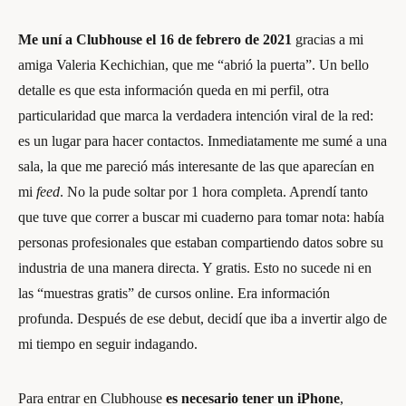
Me uní a Clubhouse el 16 de febrero
de 2021
gracias a mi
amiga Valeria Kechichian, que me “abrió la puerta”. Un bello
detalle es que esta información queda en mi perfil, otra
particularidad que marca la verdadera intención viral de la red:
es un lugar para hacer contactos. Inmediatamente me sumé a una
sala, la que me pareció más interesante de las que aparecían en
mi
feed
. No la pude soltar por 1 hora completa. Aprendí tanto
que tuve que correr a buscar mi cuaderno para tomar nota: había
personas profesionales que estaban compartiendo datos sobre su
industria de una manera directa. Y gratis. Esto no sucede ni en
las “muestras gratis” de cursos online. Era información
profunda. Después de ese debut, decidí que iba a invertir algo de
mi tiempo en seguir indagando.
Para entrar en Clubhouse
es necesario tener un iPhone
,