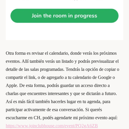
Otra forma es revisar el calendario, donde verás los próximos
eventos. Allí también verás un listado y podrás previsualizar el
detalle de las salas programadas. Tendrás la opción de copiar o
compartir el link, o de agregarlo a tu calendario de Google o
Apple. De esta forma, podrás guardar un acceso directo a
charlas que encuentres interesantes y que se dictarán a futuro.
Así es más fácil también hacerles lugar en tu agenda, para
participar activamente de esa conversación. Si querés
escucharme en CH, podés agendarte mi próximo evento aquí:
https://www.joinclubhouse.com/event/PQ2gA6ZB