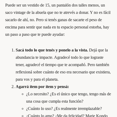
Puede ser un vestido de 15, un pantalón dos talles menos, un
saco vintage de la abuela que no te atrevés a donar. Y no es fácil
sacarlo de ahí, no. Pero si tenés ganas de sacarte el peso de
encima para sentir que nada en tu espacio personal estorba, hay
un paso a paso que te puede ayudar:
Sacá todo lo que tenés y ponelo a la vista.
Dejá que la
abundancia te impacte. Agradecé todo lo que lograste
tener, agradecé el tiempo que te acompañó. Pero también
reflexioná sobre cuánto de eso era necesario que existiera,
para vos y para el planeta.
Agarrá ítem por ítem y pensá:
¿Lo necesito? ¿Es el único que tengo, tengo más de
una cosa que cumpla esta función?
¿Cuánto lo uso? ¿Es realmente irremplazable?
¿Cuánto lo amo? ¿Me da felicidad? Marie Kondo