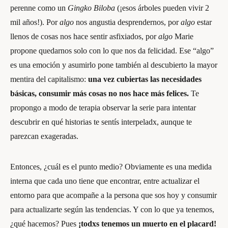
perenne como un
Gingko Biloba
(¡esos árboles pueden vivir 2
mil años!). Por
algo
nos angustia desprendernos, por
algo
estar
llenos de cosas nos hace sentir asfixiados, por
algo
Marie
propone quedarnos solo con lo que nos da felicidad. Ese “algo”
es una emoción y asumirlo pone también al descubierto la mayor
mentira del capitalismo:
una vez cubiertas las necesidades
básicas, consumir más cosas no nos hace más felices.
Te
propongo a modo de terapia observar la serie para intentar
descubrir en qué historias te sentís interpeladx, aunque te
parezcan exageradas.
Entonces, ¿cuál es el punto medio? Obviamente es una medida
interna que cada uno tiene que encontrar, entre actualizar el
entorno para que acompañe a la persona que sos hoy y consumir
para actualizarte según las tendencias. Y con lo que ya tenemos,
¿qué hacemos? Pues
¡todxs tenemos un
muerto en el placard!