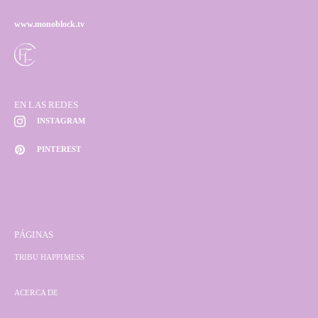
www.monoblock.tv
EN LAS REDES
INSTAGRAM
PINTEREST
PÁGINAS
TRIBU HAPPIMESS
ACERCA DE