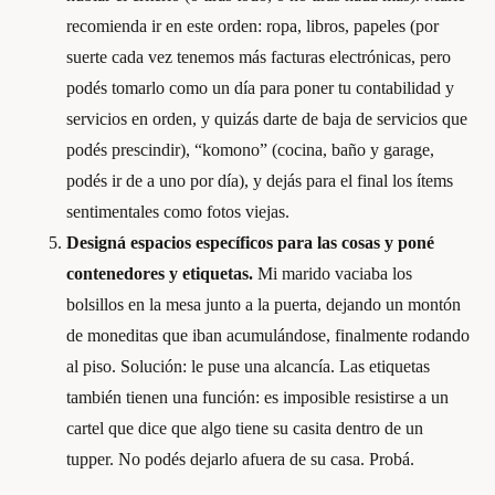
recomienda ir en este orden: ropa, libros, papeles (por
suerte cada vez tenemos más facturas electrónicas, pero
podés tomarlo como un día para poner tu contabilidad y
servicios en orden, y quizás darte de baja de servicios que
podés prescindir), “komono” (cocina, baño y garage,
podés ir de a uno por día), y dejás para el final los ítems
sentimentales como fotos viejas.
Designá espacios específicos para las cosas y poné
contenedores y etiquetas.
Mi marido vaciaba los
bolsillos en la mesa junto a la puerta, dejando un montón
de moneditas que iban acumulándose, finalmente rodando
al piso. Solución: le puse una alcancía. Las etiquetas
también tienen una función: es imposible resistirse a un
cartel que dice que algo tiene su casita dentro de un
tupper. No podés dejarlo afuera de su casa. Probá.