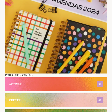
POR CATEGORÍAS
ACTIVAR
52
CRECER
61