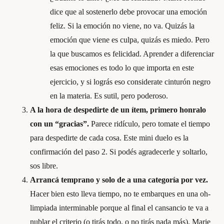
dice que al sostenerlo debe provocar una emoción
feliz. Si la emoción no viene, no va. Quizás la
emoción que viene es culpa, quizás es miedo. Pero
la que buscamos es felicidad. Aprender a diferenciar
esas emociones es todo lo que importa en este
ejercicio, y si lográs eso considerate cinturón negro
en la materia. Es sutil, pero poderoso.
A la hora de despedirte de un ítem, primero honralo
con un “gracias”.
Parece ridículo, pero tomate el tiempo
para despedirte de cada cosa. Este mini duelo es la
confirmación del paso 2. Si podés agradecerle y soltarlo,
sos libre.
Arrancá temprano y solo de a una categoría por vez.
Hacer bien esto lleva tiempo, no te embarques en una oh-
limpiada interminable porque al final el cansancio te va a
nublar el criterio (o tirás todo, o no tirás nada más). Marie