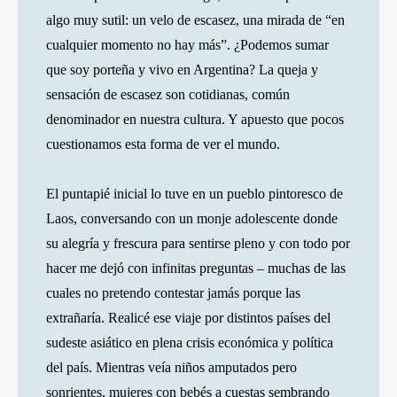
algo muy sutil: un velo de escasez, una mirada de “en
cualquier momento no hay más”. ¿Podemos sumar
que soy porteña y vivo en Argentina? La queja y
sensación de escasez son cotidianas, común
denominador en nuestra cultura. Y apuesto que pocos
cuestionamos esta forma de ver el mundo.
El puntapié inicial lo tuve en un pueblo pintoresco de
Laos, conversando con un monje adolescente donde
su alegría y frescura para sentirse pleno y con todo por
hacer me dejó con infinitas preguntas – muchas de las
cuales no pretendo contestar jamás porque las
extrañaría. Realicé ese viaje por distintos países del
sudeste asiático en plena crisis económica y política
del país. Mientras veía niños amputados pero
sonrientes, mujeres con bebés a cuestas sembrando