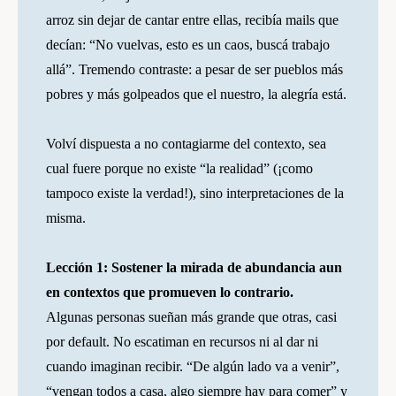
arroz sin dejar de cantar entre ellas, recibía mails que
decían: “No vuelvas, esto es un caos, buscá trabajo
allá”. Tremendo contraste: a pesar de ser pueblos más
pobres y más golpeados que el nuestro, la alegría está.
Volví dispuesta a no contagiarme del contexto, sea
cual fuere porque no existe “la realidad” (¡como
tampoco existe la verdad!), sino interpretaciones de la
misma.
Lección 1: Sostener la mirada de abundancia aun
en contextos que promueven lo contrario.
Algunas personas sueñan más grande que otras, casi
por default. No escatiman en recursos ni al dar ni
cuando imaginan recibir. “De algún lado va a venir”,
“vengan todos a casa, algo siempre hay para comer” y