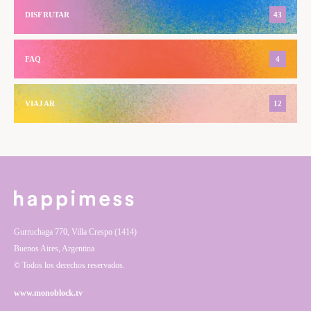
DISFRUTAR
43
FAQ
4
VIAJAR
12
Gurruchaga 770, Villa Crespo (1414)
Buenos Aires, Argentina
© Todos los derechos reservados.
www.monoblock.tv