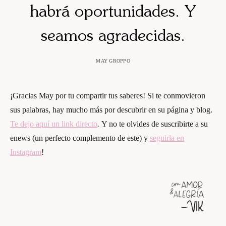
habrá oportunidades. Y
seamos agradecidas.
MAY GROPPO
¡Gracias May por tu compartir tus saberes! Si te conmovieron
sus palabras, hay mucho más por descubrir en su página y blog.
Te dejo aquí un link directo
.
Y no te olvides de suscribirte a su
enews (un perfecto complemento de este) y
seguirla en
Instagram
!