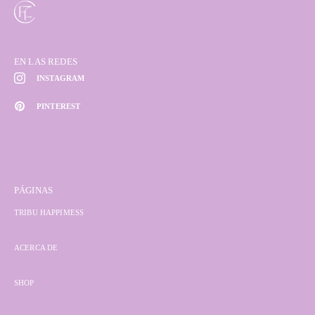
EN LAS REDES
INSTAGRAM
PINTEREST
PÁGINAS
TRIBU HAPPIMESS
ACERCA DE
SHOP