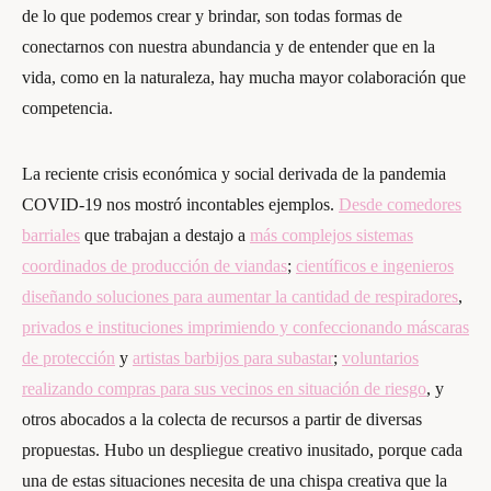
de lo que podemos crear y brindar, son todas formas de
conectarnos con nuestra abundancia y de entender que en la
vida, como en la naturaleza, hay mucha mayor colaboración que
competencia.
La reciente crisis económica y social derivada de la pandemia
COVID-19 nos mostró incontables ejemplos.
Desde comedores
barriales
que trabajan a destajo a
más complejos sistemas
coordinados de producción de viandas
;
científicos e ingenieros
diseñando soluciones para aumentar la cantidad de respiradores
,
privados e instituciones imprimiendo y confeccionando máscaras
de protección
y
artistas barbijos para subastar
;
voluntarios
realizando compras para sus vecinos en situación de riesgo
, y
otros abocados a la colecta de recursos a partir de diversas
propuestas. Hubo un despliegue creativo inusitado, porque cada
una de estas situaciones necesita de una chispa creativa que la