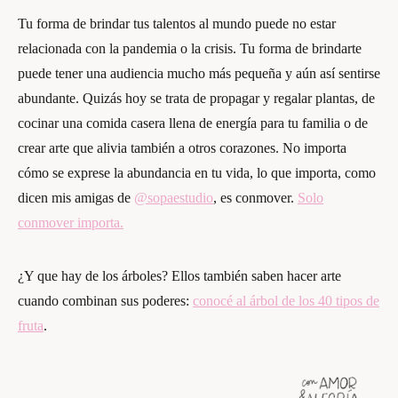
Tu forma de brindar tus talentos al mundo puede no estar
relacionada con la pandemia o la crisis. Tu forma de brindarte
puede tener una audiencia mucho más pequeña y aún así sentirse
abundante. Quizás hoy se trata de propagar y regalar plantas, de
cocinar una comida casera llena de energía para tu familia o de
crear arte que alivia también a otros corazones. No importa
cómo se exprese la abundancia en tu vida, lo que importa, como
dicen mis amigas de
@sopaestudio
, es conmover.
Solo
conmover importa.
¿Y que hay de los árboles? Ellos también saben hacer arte
cuando combinan sus poderes:
conocé al árbol de los 40 tipos de
fruta
.