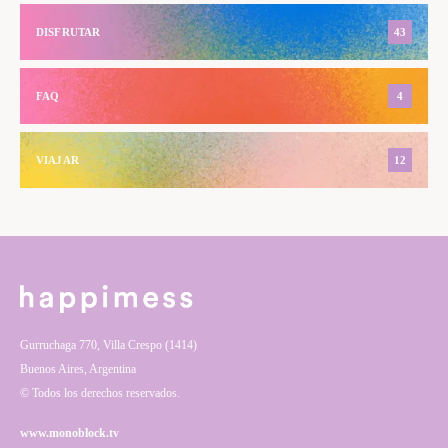
DISFRUTAR
43
FAQ
4
VIAJAR
12
Gurruchaga 770, Villa Crespo (1414)
Buenos Aires, Argentina
© Todos los derechos reservados.
www.monoblock.tv