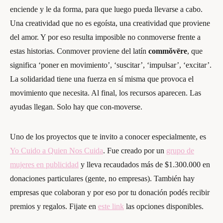
enciende y le da forma, para que luego pueda llevarse a cabo.
Una creatividad que no es egoísta, una creatividad que proviene
del amor. Y por eso resulta imposible no conmoverse frente a
estas historias. Conmover proviene del latín
commŏvēre
, que
significa ‘poner en movimiento’, ‘suscitar’, ‘impulsar’, ‘excitar’.
La solidaridad tiene una fuerza en sí misma que provoca el
movimiento que necesita. Al final, los recursos aparecen. Las
ayudas llegan. Solo hay que con-moverse.
Uno de los proyectos que te invito a conocer especialmente, es
Yo Cuido a Quien Nos Cuida
. Fue creado por un
grupo de
mujeres en publicidad
y lleva recaudados más de $1.300.000 en
donaciones particulares (gente, no empresas). También hay
empresas que colaboran y por eso por tu donación podés recibir
premios y regalos. Fijate en
este link
las opciones disponibles.