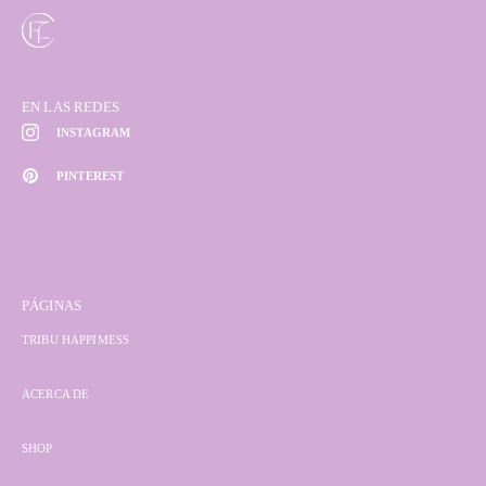
EN LAS REDES
INSTAGRAM
PINTEREST
PÁGINAS
TRIBU HAPPIMESS
ACERCA DE
SHOP