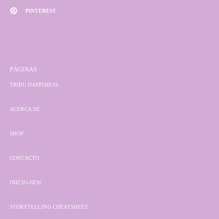
PINTEREST
PÁGINAS
TRIBU HAPPIMESS
ACERCA DE
SHOP
CONTACTO
INICIO-NEW
STORYTELLING CHEATSHEET