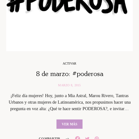
ACTIVAR
8 de marzo: #poderosa
MARZO 8, 2015
¡Feliz día mujeres! Hoy, junto a Mia Astral, Marou Rivero, Tantras
Urbanos y otras mujeres de Latinoamérica, nos propusimos hacer una
pregunta en voz alta: ¿Qué te hace sentir PODEROSA?, e invitar…
VER MÁS
COMPARTIR