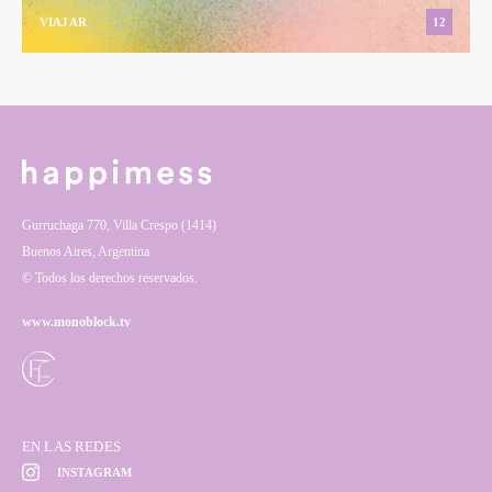
VIAJAR
12
Gurruchaga 770, Villa Crespo (1414)
Buenos Aires, Argentina
© Todos los derechos reservados.
www.monoblock.tv
EN LAS REDES
INSTAGRAM