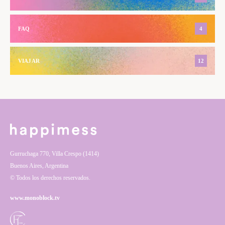
FAQ
4
VIAJAR
12
Gurruchaga 770, Villa Crespo (1414)
Buenos Aires, Argentina
© Todos los derechos reservados.
www.monoblock.tv