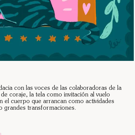
acia con las voces de las colaboradoras de la
de coraje, la tela como invitación al vuelo
on el cuerpo que arrancan como actividades
o grandes transformaciones.
o