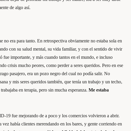
ente de algo así.
e no era para tanto. En retrospectiva obviamente no estaba sola en
ando con su salud mental, su vida familiar, y con el sentido de vivir
asó fue importante, y más cuando tantos en el mundo, e incluso
ndo crisis mucho peores, como perder a seres queridos. Pero en ese
ago pasajero, era un pozo negro del cual no podía salir. No
sana y mis seres queridos también, que tenía un trabajo y un techo,
 trabajaba en terapia, pero sin mucha esperanza.
Me estaba
D-19 fue mejorando de a poco y los comercios volvieron a abrir.
ra vez había clientes merendando en los bares, y gente corriendo en