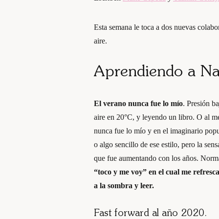
Esta semana le toca a dos nuevas colabo
aire.
Aprendiendo a Na
El verano nunca fue lo mío
. Presión ba
aire en 20°C, y leyendo un libro. O al m
nunca fue lo mío y en el imaginario popul
o algo sencillo de ese estilo, pero la s
que fue aumentando con los años. Norm
“toco y me voy” en el cual me refresca
a la sombra y leer.
Fast forward al año 2020
.