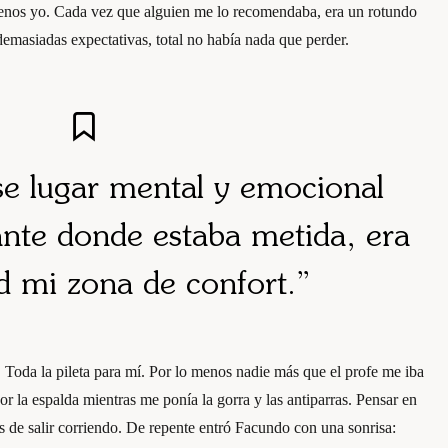
menos yo. Cada vez que alguien me lo recomendaba, era un rotundo
demasiadas expectativas, total no había nada que perder.
se lugar mental y emocional
ante donde estaba metida, era
ad mi zona de confort
.”
 Toda la pileta para mí. Por lo menos nadie más que el profe me iba
or la espalda mientras me ponía la gorra y las antiparras. Pensar en
s de salir corriendo. De repente entró Facundo con una sonrisa: