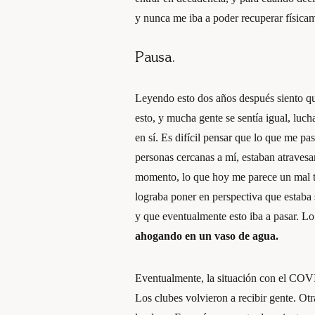
y nunca me iba a poder recuperar físicam
Pausa
.
Leyendo esto dos años después siento qu
esto, y mucha gente se sentía igual, luch
en sí. Es difícil pensar que lo que me p
personas cercanas a mí, estaban atravesa
momento, lo que hoy me parece un mal tr
lograba poner en perspectiva que estaba 
y que eventualmente esto iba a pasar. Lo
ahogando en un vaso de agua.
Eventualmente, la situación con el COVI
Los clubes volvieron a recibir gente. Ot