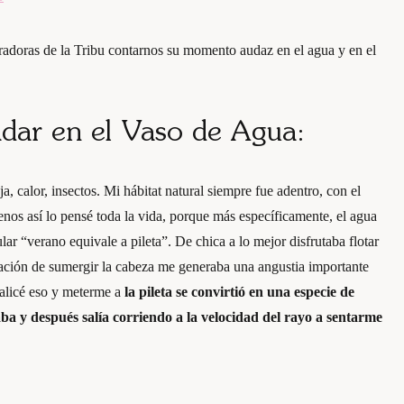
radoras de la Tribu contarnos su momento audaz en el agua y en el
dar en el Vaso de Agua:
ja, calor, insectos. Mi hábitat natural siempre fue adentro, con el
enos así lo pensé toda la vida, porque más específicamente, el agua
ar “verano equivale a pileta”. De chica a lo mejor disfrutaba flotar
ensación de sumergir la cabeza me generaba una angustia importante
alicé eso y meterme a
la pileta se convirtió en una especie de
ba y después salía corriendo a la velocidad del rayo a sentarme