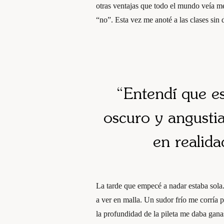
otras ventajas que todo el mundo veía 
“no”. Esta vez me anoté a las clases sin 
“Entendí que e
oscuro y angusti
en realid
La tarde que empecé a nadar estaba sola.
a ver en malla. Un sudor frío me corría p
la profundidad de la pileta me daba gana