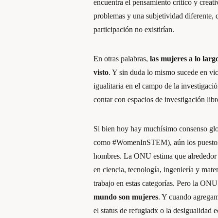
encuentra el pensamiento crítico y creat
problemas y una subjetividad diferente, q
participación no existirían.
En otras palabras,
las mujeres a lo lar
visto
. Y sin duda lo mismo sucede en vic
igualitaria en el campo de la investigaci
contar con espacios de investigación libr
Si bien hoy hay muchísimo consenso glob
como #WomenInSTEM), aún los puestos d
hombres. La ONU estima que alrededor d
en ciencia, tecnología, ingeniería y ma
trabajo en estas categorías. Pero la ONU
mundo son mujeres
. Y cuando agregamo
el status de refugiadx o la desigualid