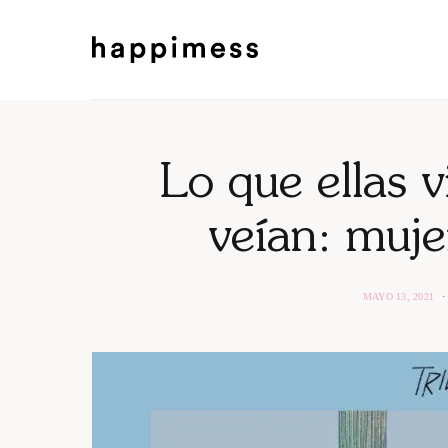
Lo que ellas v
veían: muje
MAYO 13, 2021