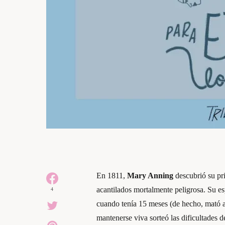
En 1811,
Mary Anning
descubrió su pr
acantilados mortalmente peligrosa. Su es
4
cuando tenía 15 meses (de hecho, mató a 
mantenerse viva sorteó las dificultades 