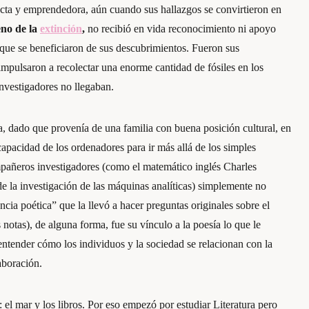
cta y emprendedora, aún cuando sus hallazgos se convirtieron en
eno de la
extinción
,
no recibió en vida reconocimiento ni apoyo
 que se beneficiaron de sus descubrimientos. Fueron sus
impulsaron a recolectar una enorme cantidad de fósiles en los
investigadores no llegaban.
 dado que provenía de una familia con buena posición cultural, en
apacidad de los ordenadores para ir más allá de los simples
añeros investigadores (como el matemático inglés Charles
e la investigación de las máquinas analíticas) simplemente no
cia poética” que la llevó a hacer preguntas originales sobre el
notas), de alguna forma, fue su vínculo a la poesía lo que le
ntender cómo los individuos y la sociedad se relacionan con la
aboración.
 el mar y los libros. Por eso empezó por estudiar Literatura pero