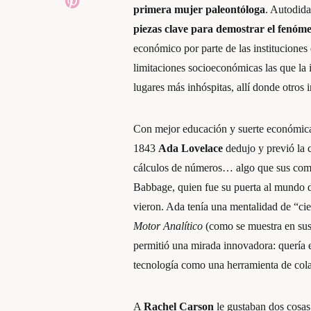
primera mujer paleontóloga
. Autodida
piezas clave para demostrar el fenóm
económico por parte de las instituciones
limitaciones socioeconómicas las que la 
lugares más inhóspitas, allí donde otros 
Con mejor educación y suerte económica,
1843
Ada Lovelace
dedujo y previó la c
cálculos de números… algo que sus comp
Babbage, quien fue su puerta al mundo d
vieron. Ada tenía una mentalidad de “cien
Motor Analítico
(como se muestra en sus 
permitió una mirada innovadora: quería e
tecnología como una herramienta de col
A
Rachel Carson
le gustaban dos cosas: