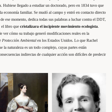
a. Hubiese llegado a estudiar un doctorado, pero en 1834 tuvo que
 la economía familiar. Se mudó al campo y entró en contacto directo
ir de ese momento, dedica todas sus palabras a luchar contra el DDT,
, el libro que
cristalizara el incipiente movimiento ecologista
.
 ver cómo su trabajo generó modificaciones reales en la
e Protección Ambiental
en los Estados Unidos. Lo que Rachel
ue la naturaleza es un todo complejo, cuyas partes están
nsecuencias indirectas de cualquier acción son difíciles de predecir