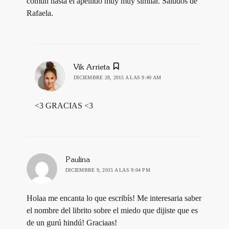
común hasta el apellido muy muy similar. Saludos de
Rafaela.
dice:
Vik Arrieta
DICIEMBRE 28, 2015 A LAS 9:40 AM
<3 GRACIAS <3
dice:
Paulina
DICIEMBRE 9, 2015 A LAS 9:04 PM
Holaa me encanta lo que escribís! Me interesaria saber
el nombre del librito sobre el miedo que dijiste que es
de un gurú hindú! Graciaas!