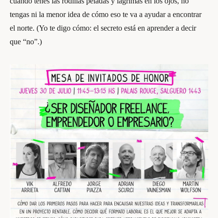
cuando tenés las rodillas peladas y lágrimas en los ojos, no
tengas ni la menor idea de cómo eso te va a ayudar a encontrar
el norte. (Yo te digo cómo: el secreto está en aprender a decir
que “no”.)