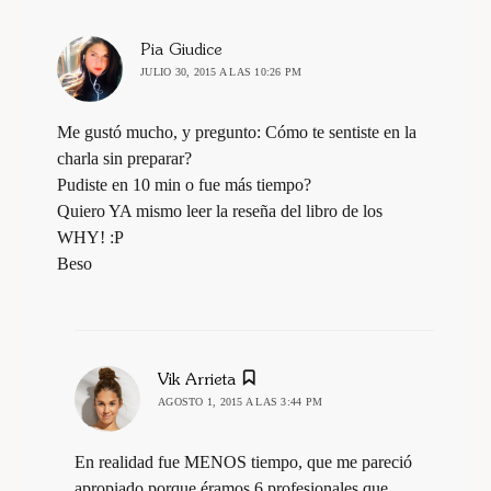
dice:
Pia Giudice
JULIO 30, 2015 A LAS 10:26 PM
Me gustó mucho, y pregunto: Cómo te sentiste en la
charla sin preparar?
Pudiste en 10 min o fue más tiempo?
Quiero YA mismo leer la reseña del libro de los
WHY! :P
Beso
dice:
Vik Arrieta
AGOSTO 1, 2015 A LAS 3:44 PM
En realidad fue MENOS tiempo, que me pareció
apropiado porque éramos 6 profesionales que