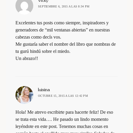
dice:
Vicky
SEPTIEMBRE 6, 2015 A LAS 8:34 PM
Excelentes tus posts como siempre, inspiradores y
generadores de “mil ventanas abiertas” en nuestras
cabezas como decís vos.
Me gustaría saber el nombre del libro que nombras de
tu gurú hindú sobre el miedo.
Un abrazo!!
dice:
luisina
OCTUBRE 15, 2015 A LAS 12:42 PM
Hola! Me atrevo escribirte para hacerte feliz! De eso
se trata esta vida…. He pasado un lindo momento
leyéndote en este post. Tenemos muchas cosas en