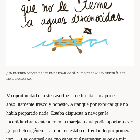
¿UN EMPRENDEDOR ES UN EMPRESARIO? SÍ. Y “EMPRESA” NO DEBERÍA SER
MALA PALABRA.
Mi oportunidad en este caso fue la de brindar un aporte
absolutamente fresco y honesto. Arranqué por explicar que no
había preparado nada. Estaba dispuesta a navegar la
incertidumbre y entender en la marejada qué podía aportar a este
grupo heterogéneo —al que me estaba enfrentando por primera
vez—. Les confesé que “no saber qué pretenden ellos de mí”