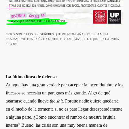
ESTOS SON TODOS LOS SEÑORES QUE ME ACOMPAÑARON EN LA MESA.
CLARAMENTE ERA LA ÚNICA MUJER, PERO ADEMÁS ¡CREO QUE ERA LA ÚNICA
SUB-40!
La última línea de defensa
Aunque hay una gran verdad: para aceptar la incertidumbre y los
fracasos se necesita un paraguas más grande. Algo de qué
agarrarse cuando llueve
the shit
. Porque nadie quiere quedarse
en el medio de la tormenta si no es para llegar desesperadamente
a alguna parte. ¿Cómo encontrar el rumbo de nuestra brújula
interna? Bueno, las crisis son una muy buena manera de