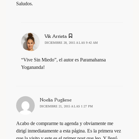
Saludos.
dice:
Vik Arrieta
DICIEMBRE 28, 2015 A LAS 9:42 AM
“Vive Sin Miedo”, el autor es Paramahansa
Yogananda!
dice:
Noelia Pugliese
DICIEMBRE 21, 2015 A LAS 1:27 PM
Acabo de comprarme tu agenda y obviamente me
dirigí inmediatamente a esta página. Es la primera vez
que la visito y este es el primer post que leo. Y llegó