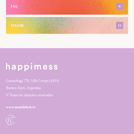
FAQ
4
VIAJAR
12
Gurruchaga 770, Villa Crespo (1414)
Buenos Aires, Argentina
© Todos los derechos reservados.
www.monoblock.tv