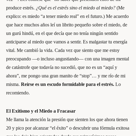
produce estrés.
¿Qué es el estrés sino el miedo al miedo?
(Me
explico: es miedo “a tener miedo real” en el futuro.) Me acuerdo
que hace muchos años leí un librito pequeño sobre el miedo, de
un gurú hindú, en el que decía que no tenía ningún sentido
anticiparse al miedo que vamos a sentir. Es malgastar tu energía
vital. Me cambió la vida. Cada vez que siento que me estoy
preocupando —o incluso angustiando— con una imagen mental
de catástrofe que todavía no sucedió, que no es un “aquí y
ahora”, me pongo una gran manito de “stop”… y me río de mi
misma.
Reírse es un escudo formidable para el estrés.
Lo
recomiendo.
El Exitismo y el Miedo a Fracasar
Me llama la atención la presión que sienten los que ahora tienen
20 y pico por alcanzar “el éxito” o descubrir una fórmula exitosa