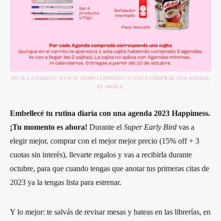
NO TE LA PIERDAS, ES POR TIEMPO LIMITADO. SI VAS A COMPRAR UNA AGENDA,
ES AHORA.
Embellecé tu rutina diaria con una agenda 2023 Happimess.
¡Tu momento es ahora!
Durante el
Super Early Bird
vas a
elegir mejor, comprar con el mejor mejor precio (15% off + 3
cuotas sin interés), llevarte regalos y vas a recibirla durante
octubre, para que cuando tengas que anotar tus primeras citas de
2023 ya la tengas lista para estrenar.
Y lo mejor: te salvás de revisar mesas y bateas en las librerías, en