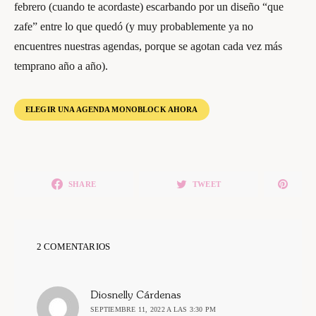
febrero (cuando te acordaste) escarbando por un diseño “que
zafe” entre lo que quedó (y muy probablemente ya no
encuentres nuestras agendas, porque se agotan cada vez más
temprano año a año).
ELEGIR UNA AGENDA MONOBLOCK AHORA
SHARE
TWEET
2 COMENTARIOS
dice:
Diosnelly Cárdenas
SEPTIEMBRE 11, 2022 A LAS 3:30 PM