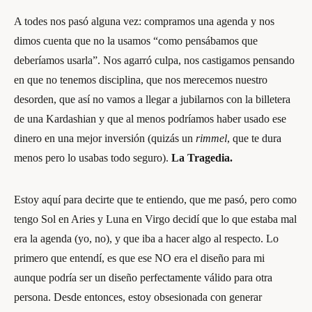
A todes nos pasó alguna vez: compramos una agenda y nos
dimos cuenta que no la usamos “como pensábamos que
deberíamos usarla”. Nos agarró culpa, nos castigamos pensando
en que no tenemos disciplina, que nos merecemos nuestro
desorden, que así no vamos a llegar a jubilarnos con la billetera
de una Kardashian y que al menos podríamos haber usado ese
dinero en una mejor inversión (quizás un
rimmel
, que te dura
menos pero lo usabas todo seguro).
La Tragedia.
Estoy aquí para decirte que te entiendo, que me pasó, pero como
tengo Sol en Aries y Luna en Virgo decidí que lo que estaba mal
era la agenda (yo, no), y que iba a hacer algo al respecto. Lo
primero que entendí, es que ese NO era el diseño para mi
aunque podría ser un diseño perfectamente válido para otra
persona. Desde entonces, estoy obsesionada con generar