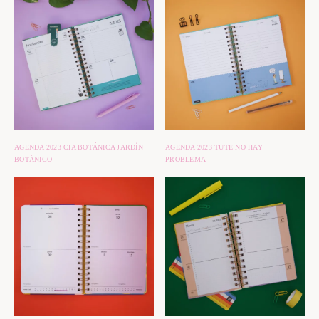
AGENDA 2023 CIA
BOTÁNICA
JARDÍN
AGENDA 2023 TUTE NO HAY
BOTÁNICO
PROBLEMA