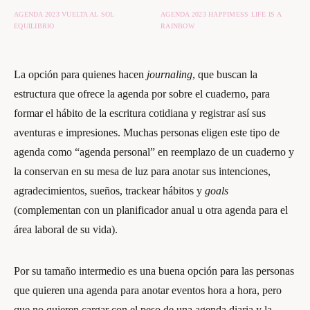
AGENDA 2023 VUELTA AL SOL
AGENDA 2023 HAPPIMESS LIFE IS A
EQUILIBRIO
RAINBOW
La opción para quienes hacen
journaling
, que buscan la
estructura que ofrece la agenda por sobre el cuaderno, para
formar el hábito de la escritura cotidiana y registrar así sus
aventuras e impresiones. Muchas personas eligen este tipo de
agenda como “agenda personal” en reemplazo de un cuaderno y
la conservan en su mesa de luz para anotar sus intenciones,
agradecimientos, sueños, trackear hábitos y
goals
(complementan con un planificador anual u otra agenda para el
área laboral de su vida).
Por su tamaño intermedio es una buena opción para las personas
que quieren una agenda para anotar eventos hora a hora, pero
que no quieren cargar con el peso de una agenda diaria y la