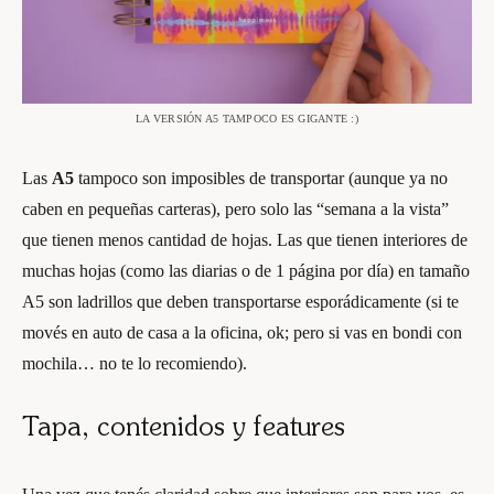
LA VERSIÓN A5 TAMPOCO ES GIGANTE :)
Las
A5
tampoco son imposibles de transportar (aunque ya no
caben en pequeñas carteras), pero solo las “semana a la vista”
que tienen menos cantidad de hojas. Las que tienen interiores de
muchas hojas (como las diarias o de 1 página por día) en tamaño
A5 son ladrillos que deben transportarse esporádicamente (si te
movés en auto de casa a la oficina, ok; pero si vas en bondi con
mochila… no te lo recomiendo).
Tapa, contenidos y features