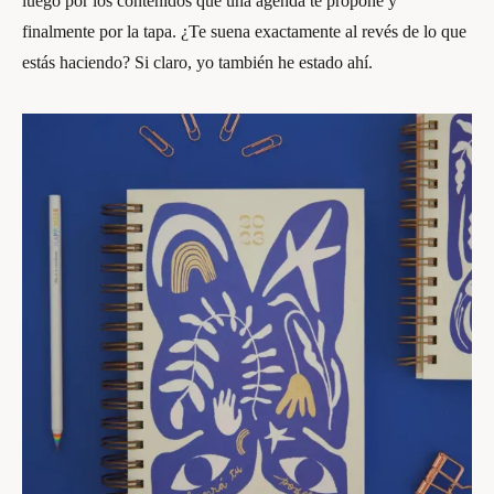
luego por los contenidos que una agenda te propone y
finalmente por la tapa. ¿Te suena exactamente al revés de lo que
estás haciendo? Si claro, yo también he estado ahí.