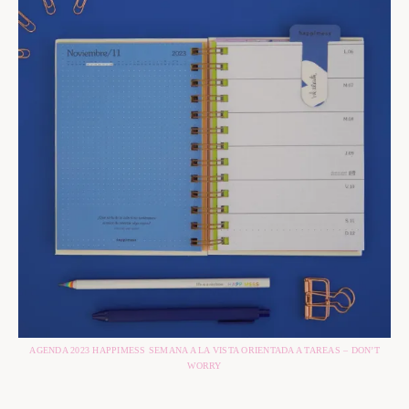
AGENDA 2023 HAPPIMESS SEMANA A LA VISTA ORIENTADA A TAREAS – DON’T
WORRY