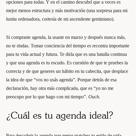
opciones para todas. Y en el camino descubrí que a veces es
mejor menos estructura y más motivación (una sorpresa para mi
lunita ordenadora, cortesía de mi ascendente geminiano).
Si compraste agenda, la usaste en marzo y después nunca más,
no te rindas. Tomar conciencia del tiempo es recontra importante
para tu vida actual y futura. Te diría que es una batalla continua
y que una agenda es tu escudo. Es cuestión de que te pruebes la
correcta y de que generes un hábito en tu cabecita, que desplace
la idea de que “vos no usás agenda”. Porque detrás de esa
declaración, hay otra más complicada, que es “yo no me
preocupo por lo que hago con mi tiempo”.
Ouch.
¿Cuál es tu agenda ideal?
Para descubrir la agenda que mejor matchea tu estilo de vida,