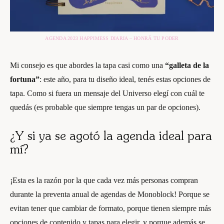
AGENDA 2023 HAPPIMESS DIARIA – HONRÁ TU PODER
Mi consejo es que abordes la tapa casi como una
“galleta de la
fortuna”
: este año, para tu diseño ideal, tenés estas opciones de
tapa. Como si fuera un mensaje del Universo elegí con cuál te
quedás (es probable que siempre tengas un par de opciones).
¿Y si ya se agotó la agenda ideal para
mí?
¡Esta es la razón por la que cada vez más personas compran
durante la preventa anual de agendas de Monoblock! Porque se
evitan tener que cambiar de formato, porque tienen siempre más
opciones de contenido y tapas para elegir, y porque además se