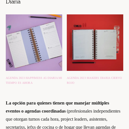
Diaria
AGENDA 2023 HAPPIMESS A5 DIARIA MI
AGENDA 2023 MAKERS DIARIA CIERVO
TIEMPO ES AHORA
ROJO
La opción para quienes tienen que manejar múltiples
eventos o agendas coordinadas
(profesionales independientes
que otorgan turnos cada hora, project leaders, asistentes,
secretarixs, jefxs de cocina o de hogar que llevan agendas de