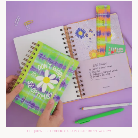
CHIQUITA PERO PODEROSA LA POCKET DON’T WORRY!