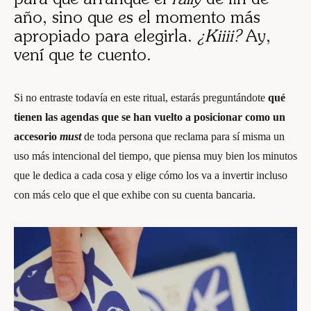
para que arranque el
rally
de fin de
año, sino que es el momento más
apropiado para elegirla.
¿Kiiii?
Ay,
vení que te cuento.
Si no entraste todavía en este ritual, estarás preguntándote
qué
tienen las agendas que se han vuelto a posicionar como un
accesorio
must
de toda persona que reclama para sí misma un
uso más intencional del tiempo, que piensa muy bien los minutos
que le dedica a cada cosa y elige cómo los va a invertir incluso
con más celo que el que exhibe con su cuenta bancaria.