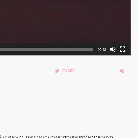
00:42
TWEET
Á PUBLICADA.
LOS CAMPOS OBLIGATORIOS ESTÁN MARCADOS