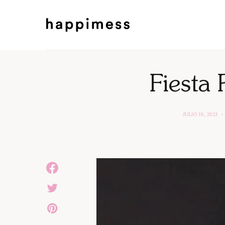
Fiesta 
JULIO 10, 2023
Reproductor
de
vídeo