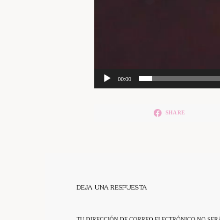
00:00
SHARE
DEJA UNA RESPUESTA
TU DIRECCIÓN DE CORREO ELECTRÓNICO NO SER