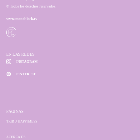
© Todos los derechos reservados.
www.monoblock.tv
EN LAS REDES
INSTAGRAM
PINTEREST
PÁGINAS
TRIBU HAPPIMESS
ACERCA DE