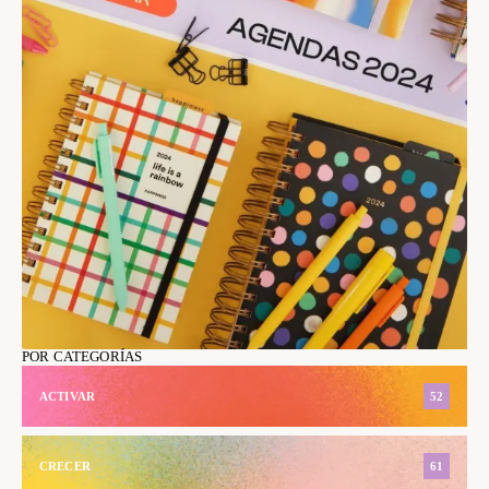
POR CATEGORÍAS
ACTIVAR
52
CRECER
61