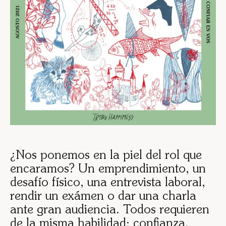
¿Nos ponemos en la piel del rol que
encaramos? Un emprendimiento, un
desafío físico, una entrevista laboral,
rendir un exámen o dar una charla
ante gran audiencia. Todos requieren
de la misma habilidad: confianza.