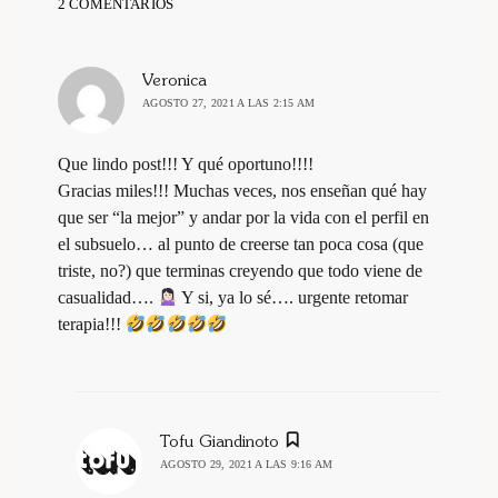
2 COMENTARIOS
dice:
Veronica
AGOSTO 27, 2021 A LAS 2:15 AM
Que lindo post!!! Y qué oportuno!!!!
Gracias miles!!! Muchas veces, nos enseñan qué hay
que ser “la mejor” y andar por la vida con el perfil en
el subsuelo… al punto de creerse tan poca cosa (que
triste, no?) que terminas creyendo que todo viene de
casualidad….
Y si, ya lo sé…. urgente retomar
terapia!!!
dice:
Tofu Giandinoto
AGOSTO 29, 2021 A LAS 9:16 AM