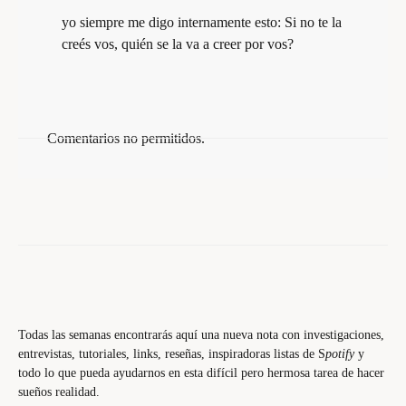
yo siempre me digo internamente esto: Si no te la
creés vos, quién se la va a creer por vos?
Comentarios no permitidos.
Todas las semanas encontrarás aquí una nueva nota con investigaciones,
entrevistas, tutoriales, links, reseñas, inspiradoras listas de S
potify
y
todo lo que pueda ayudarnos en esta difícil pero hermosa tarea de hacer
sueños realidad.