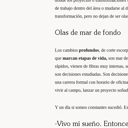
donde los proyectos o transformaciones s
de trabajo dentro del área o mudarse al 
transformación, pero no dejan de ser ola
Olas de mar de fondo
Los cambios
profundos
, de corte escor
que
marcan etapas de vida,
son mar de
rápidos, vienen de fibras muy internas, 
son decisiones estudiadas. Son decisione
una carrera formal con horario de oficina 
vivir al campo, lanzar un proyecto soñad
Y un día si somos constantes sucedió. E
-Vivo mi sueño. Entonce