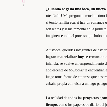
2
¿Cuándo se gesta una idea, un nuevo 
otro lado?
Me preguntan mucho cómo fu
si tengo familia acá, si hay un romance 
son lentos y si me remonto en la primera
imagínense todo el proceso que hubo det
A ustedes, queridas integrantes de esta 
logran materializar hoy se remontan a
infancia, se vuelve un emprendimiento 
adolescente de
boyscouts
te encuentran e
luego toma forma de empresa que desarro
cabaña propia con vista a un lago patagó
La realidad de
todos los proyectos gra
tiempo
, como los papeles de diario del