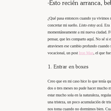
-Esto recién arranca, be
¿Qué pasa entonces cuando ya vivimos 
concretar mi sueño.
Listo estoy acá.
Era 
momentáneamente a mi nueva ciudad. Fui
pensar, que les comparto aquí. No sé si 
atraviesen ese cambio profundo cuando 
vocacional, un post
Iron Man
, el que fue
1.
Entrar en boxes
Creo que en mi caso hice lo que tenía q
dos o tres meses no pude hacer mucho m
estar mucho sola en la naturaleza, regul
una tristeza, un poco acumulación de tri
nos toma cuando no dormimos bien. Cuand