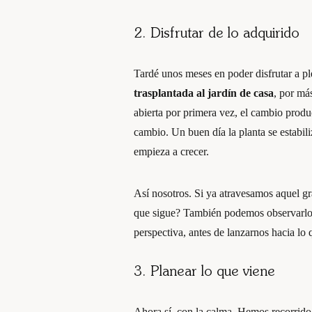
2. Disfrutar de lo adquirido
Tardé unos meses en poder disfrutar a 
trasplantada al jardín
de casa
, por má
abierta por primera vez, el cambio produc
cambio. Un buen día la planta se estabili
empieza a crecer.
Así nosotros. Si ya atravesamos aquel gra
que sigue? También podemos observarlo, 
perspectiva, antes de lanzarnos hacia lo
3. Planear lo que viene
Ahora sí, con la calma. Hemos recorrido 