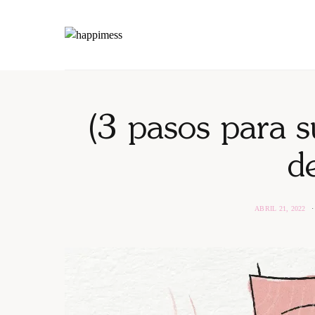
(3 pasos para s
d
ABRIL 21, 2022