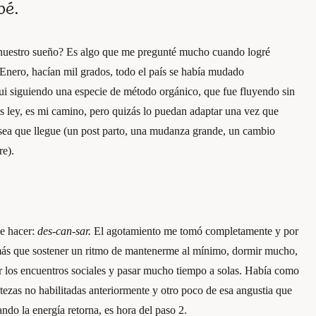
bé.
nuestro sueño? Es algo que me pregunté mucho cuando logré
Enero, hacían mil grados, todo el país se había mudado
 siguiendo una especie de método orgánico, que fue fluyendo sin
es ley, es mi camino, pero quizás lo puedan adaptar una vez que
sea que llegue (un post parto, una mudanza grande, un cambio
re).
ue hacer:
des-can-sar.
El agotamiento me tomó completamente y por
ás que sostener un ritmo de mantenerme al mínimo, dormir mucho,
ar los encuentros sociales y pasar mucho tiempo a solas. Había como
stezas no habilitadas anteriormente y otro poco de esa angustia que
o la energía retorna, es hora del paso 2.