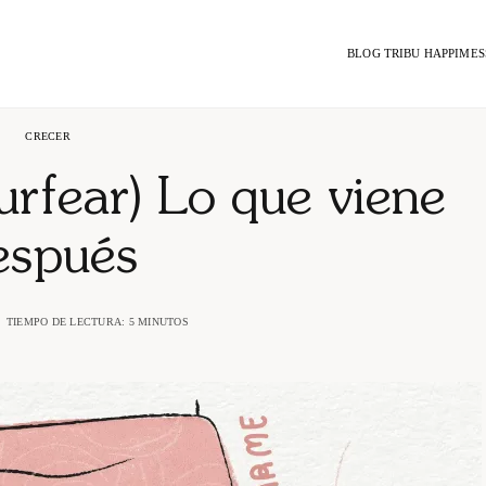
BLOG TRIBU HAPPIMES
CRECER
urfear) Lo que viene
espués
TIEMPO DE LECTURA: 5 MINUTOS