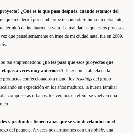
proyecto? ¿Qué es lo que pasa después, cuando estamos del
e que me decidí por cambiarme de ciudad. Si hubo un detonante,
que terminó de inclinarme la vara. La realidad es que estos procesos
 vez que pensé seriamente en irme de mi ciudad natal fue en 2009,
rás.
tribu tan emprendedora:
¿no les pasa que esos proyectos que
 etapas a veces muy anteriores?
Tejer con la abuela en la
de productos confeccionados a mano, los
trekkings
del grupo
scalando en expedición en los años maduros, la huerta familiar
lla composteras urbanas, los veranos en el Sur se vuelven una
nico.
ndes y profundos tienen capas que se van develando con el
 juego del paquete. A veces nos arrimamos con un
hobbie
, una