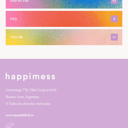
DISFRUTAR
43
FAQ
4
VIAJAR
12
Gurruchaga 770, Villa Crespo (1414)
Buenos Aires, Argentina
© Todos los derechos reservados.
www.monoblock.tv