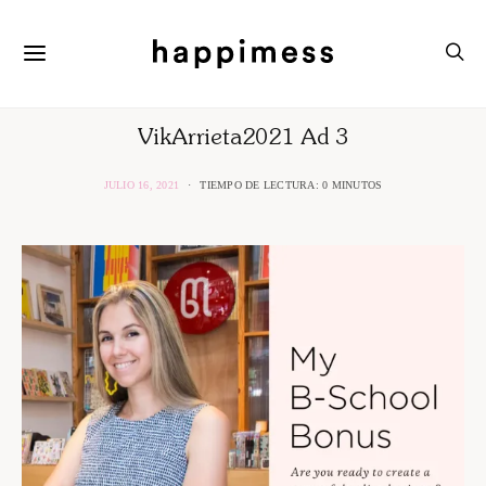
VikArrieta2021 Ad 3
JULIO 16, 2021
TIEMPO DE LECTURA: 0 MINUTOS