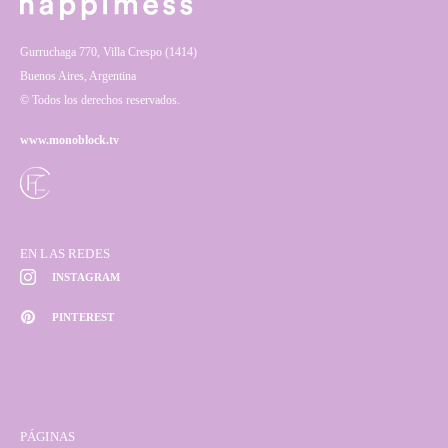
Gurruchaga 770, Villa Crespo (1414)
Buenos Aires, Argentina
© Todos los derechos reservados.
www.monoblock.tv
EN LAS REDES
INSTAGRAM
PINTEREST
PÁGINAS