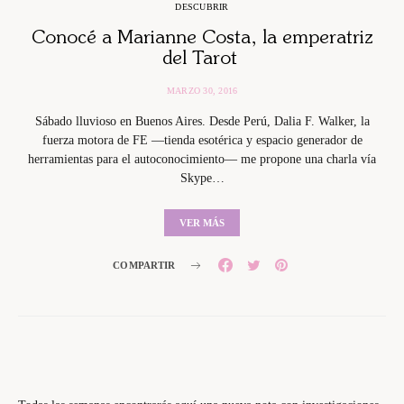
DESCUBRIR
Conocé a Marianne Costa, la emperatriz
del Tarot
MARZO 30, 2016
Sábado lluvioso en Buenos Aires. Desde Perú, Dalia F. Walker, la
fuerza motora de FE —tienda esotérica y espacio generador de
herramientas para el autoconocimiento— me propone una charla vía
Skype…
VER MÁS
COMPARTIR