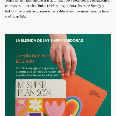
Todas las semanas encontrarás aquí una nueva nota con investigaciones,
entrevistas, tutoriales, links, reseñas, inspiradoras listas de S
potify
y
todo lo que pueda ayudarnos en esta difícil pero hermosa tarea de hacer
sueños realidad.