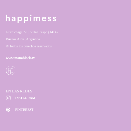
Gurruchaga 770, Villa Crespo (1414)
Buenos Aires, Argentina
© Todos los derechos reservados.
www.monoblock.tv
EN LAS REDES
INSTAGRAM
PINTEREST