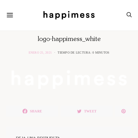
logo-happimess_white
ENERO 25, 2021
TIEMPO DE LECTURA: 0 MINUTOS
SHARE
TWEET