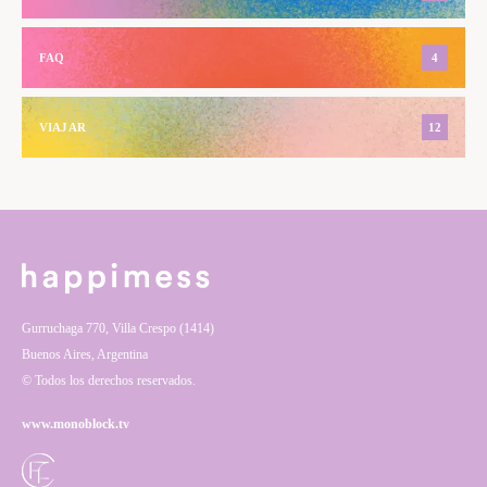
FAQ
4
VIAJAR
12
Gurruchaga 770, Villa Crespo (1414)
Buenos Aires, Argentina
© Todos los derechos reservados.
www.monoblock.tv