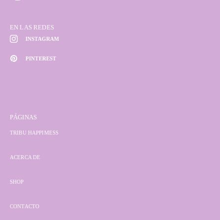
EN LAS REDES
INSTAGRAM
PINTEREST
PÁGINAS
TRIBU HAPPIMESS
ACERCA DE
SHOP
CONTACTO