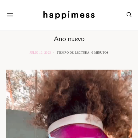
Año nuevo
JULIO 10, 2023
TIEMPO DE LECTURA: 0 MINUTOS
Reproductor
de
vídeo