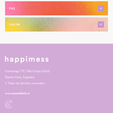
FAQ
4
VIAJAR
12
Gurruchaga 770, Villa Crespo (1414)
Buenos Aires, Argentina
© Todos los derechos reservados.
www.monoblock.tv