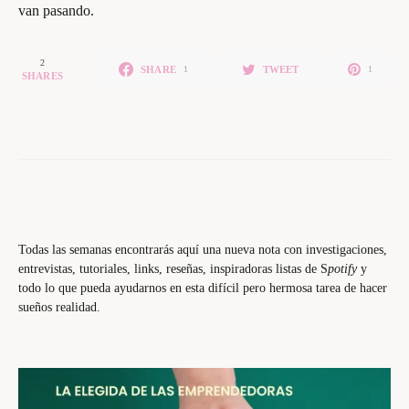
van pasando.
2
SHARE
TWEET
1
1
SHARES
Todas las semanas encontrarás aquí una nueva nota con investigaciones,
entrevistas, tutoriales, links, reseñas, inspiradoras listas de S
potify
y
todo lo que pueda ayudarnos en esta difícil pero hermosa tarea de hacer
sueños realidad.