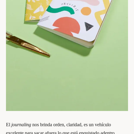
El
journaling
nos brinda orden, claridad, es un vehículo
excelente para sacar afuera lo que está enquistado adentro,