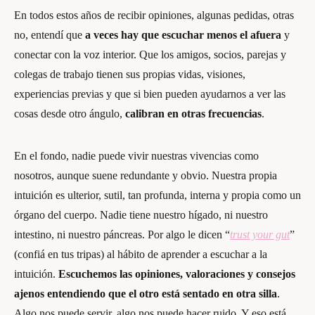
En todos estos años de recibir opiniones, algunas pedidas, otras
no, entendí que
a veces hay que escuchar menos el afuera
y
conectar con la voz interior. Que los amigos, socios, parejas y
colegas de trabajo tienen sus propias vidas, visiones,
experiencias previas y que si bien pueden ayudarnos a ver las
cosas desde otro ángulo,
calibran en otras frecuencias
.
En el fondo, nadie puede vivir nuestras vivencias como
nosotros, aunque suene redundante y obvio. Nuestra propia
intuición es ulterior, sutil, tan profunda, interna y propia como un
órgano del cuerpo. Nadie tiene nuestro hígado, ni nuestro
intestino, ni nuestro páncreas. Por algo le dicen “
trust your gut
”
(confiá en tus tripas) al hábito de aprender a escuchar a la
intuición.
Escuchemos las opiniones, valoraciones y consejos
ajenos entendiendo que el otro está sentado en otra silla
.
Algo nos puede servir, algo nos puede hacer ruido. Y eso está