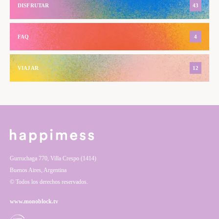
DISFRUTAR
43
FAQ
4
VIAJAR
12
Gurruchaga 770, Villa Crespo (1414)
Buenos Aires, Argentina
© Todos los derechos reservados.
www.monoblock.tv