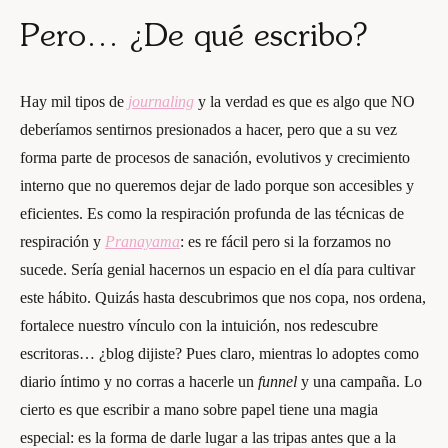
Pero… ¿De qué escribo?
Hay mil tipos de
journaling
y la verdad es que es algo que NO
deberíamos sentirnos presionados a hacer, pero que a su vez
forma parte de procesos de sanación, evolutivos y crecimiento
interno que no queremos dejar de lado porque son accesibles y
eficientes. Es como la respiración profunda de las técnicas de
respiración y
Pranayama
: es re fácil pero si la forzamos no
sucede. Sería genial hacernos un espacio en el día para cultivar
este hábito. Quizás hasta descubrimos que nos copa, nos ordena,
fortalece nuestro vínculo con la intuición, nos redescubre
escritoras… ¿blog dijiste? Pues claro, mientras lo adoptes como
diario íntimo y no corras a hacerle un
funnel
y una campaña. Lo
cierto es que escribir a mano sobre papel tiene una magia
especial: es la forma de darle lugar a las tripas antes que a la