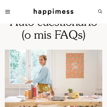
Auto-cuestionario
(o mis FAQs)