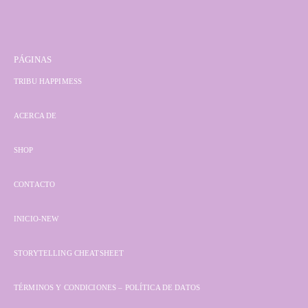
PÁGINAS
TRIBU HAPPIMESS
ACERCA DE
SHOP
CONTACTO
INICIO-NEW
STORYTELLING CHEATSHEET
TÉRMINOS Y CONDICIONES – POLÍTICA DE DATOS