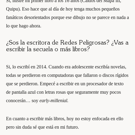
Si, ilustré mi primer libro a los 16 años (Caídos del Mapa III,
Quipu). Eso hace que al día de hoy tenga muchos pequeños
fanáticos desorientados porque ese dibujo no se parece en nada a
lo que hago ahora.
¿Sos la escritora de Redes Peligrosas? ¿Vas a
escribir la secuela o más libros?
Si, lo escribí en 2014. Cuando era adolescente escribía novelas,
todas se perdieron en computadoras que fallaron o discos rígidos
que se perdieron. Empecé a escribir en un procesador de texto
de pantalla azul con letras rosas que seguramente muy pocos
conocerán… soy
early-millenial.
En cuanto a escribir más libros, hoy no estoy enfocada en ello
pero sin duda sé que está en mi futuro.