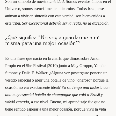
Son un símbolo de nuestra
unicidad
. Somos eventos únicos en el
Universo, somos esencialmente unicornios. Todxs lxs que se
animan a vivir en sintonía con esta verdad, son bienvenidos a
esta tribu.
Ser excepcional debería ser la regla, no la excepción.
¿Qué significa “No voy a guardarme a mí
misma para una mejor ocasión”?
Es una frase que nació en la charla que dimos sobre Amor
Propio en el She Festival (2019) junto a May Groppo, Yan de
Simone y Dalia F. Walker. ¿Alguna vez postergaste ponerte un
vestido especial o abrir una botella de vino “oneroso” porque la
ocasión no era exactamente ideal? Yo sí.
Tengo una historia con
una muy especial botella de champagne que voló a Brasil y
volvió cerrada,
a ese nivel. Bueno, mi aprendizaje fue que no
tiene sentido esperar a una mejor ocasión, porque vivir la vida