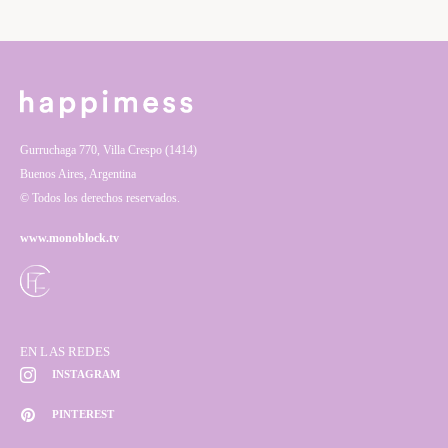
Gurruchaga 770, Villa Crespo (1414)
Buenos Aires, Argentina
© Todos los derechos reservados.
www.monoblock.tv
EN LAS REDES
INSTAGRAM
PINTEREST